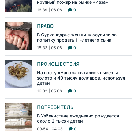
крупный пожар на рынке «Изза»
16:39 | 06.08
0
ПРАВО
В Сурхандарье женщину осудили за
попытку продать 11-летнего сына
18:33 | 05.08
0
ПРОИСШЕСТВИЯ
На посту «Навои» пытались вывезти
золото и 40 тысяч долларов, используя
детей
16:02 | 05.08
0
ПОТРЕБИТЕЛЬ
В Узбекистане ежедневно рождается
около 2 тысяч детей
09:54 | 04.08
0