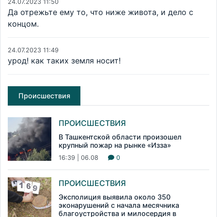
24.07.2023 11:50
Да отрежьте ему то, что ниже живота, и дело с
концом.
24.07.2023 11:49
урод! как таких земля носит!
Происшествия
ПРОИСШЕСТВИЯ
В Ташкентской области произошел
крупный пожар на рынке «Изза»
16:39 | 06.08
0
ПРОИСШЕСТВИЯ
Эксполиция выявила около 350
эконарушений с начала месячника
благоустройства и милосердия в