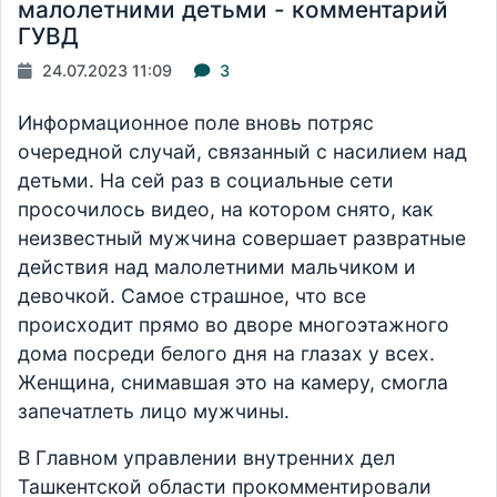
малолетними детьми - комментарий
ГУВД
24.07.2023 11:09
3
Информационное поле вновь потряс
очередной случай, связанный с насилием над
детьми. На сей раз в социальные сети
просочилось видео, на котором снято, как
неизвестный мужчина совершает развратные
действия над малолетними мальчиком и
девочкой. Самое страшное, что все
происходит прямо во дворе многоэтажного
дома посреди белого дня на глазах у всех.
Женщина, снимавшая это на камеру, смогла
запечатлеть лицо мужчины.
В Главном управлении внутренних дел
Ташкентской области прокомментировали