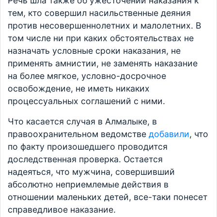
Речь шла также об ужесточении наказания к
тем, кто совершил насильственные деяния
против несовершеннолетних и малолетних. В
том числе ни при каких обстоятельствах не
назначать условные сроки наказания, не
применять амнистии, не заменять наказание
на более мягкое, условно-досрочное
освобождение, не иметь никаких
процессуальных соглашений с ними.
Что касается случая в Алмалыке, в
правоохранительном ведомстве
добавили
, что
по факту произошедшего проводится
доследственная проверка. Остается
надеяться, что мужчина, совершивший
абсолютно неприемлемые действия в
отношении маленьких детей, все-таки понесет
справедливое наказание.