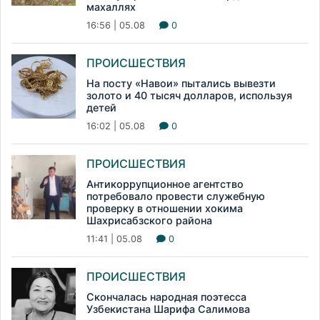
махаллях
16:56 | 05.08
0
ПРОИСШЕСТВИЯ
На посту «Навои» пытались вывезти
золото и 40 тысяч долларов, используя
детей
16:02 | 05.08
0
ПРОИСШЕСТВИЯ
Антикоррупционное агентство
потребовало провести служебную
проверку в отношении хокима
Шахрисабзского района
11:41 | 05.08
0
ПРОИСШЕСТВИЯ
Скончалась народная поэтесса
Узбекистана Шарифа Салимова