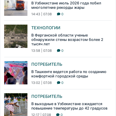
В Узбекистане июль 2026 года побил
многолетние рекорды жары
14:43 | 07.08
0
ТЕХНОЛОГИИ
В Ферганской области ученые
обнаружили стены возрастом более 2
тысяч лет
13:58 | 07.08
0
ПОТРЕБИТЕЛЬ
В Ташкенте ведется работа по созданию
комфортной городской среды
13:02 | 07.08
0
ПОТРЕБИТЕЛЬ
В выходные в Узбекистане ожидается
повышение температуры до 42 градусов
12:17 | 07.08
0