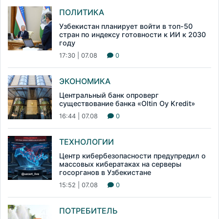
ПОЛИТИКА
Узбекистан планирует войти в топ-50
стран по индексу готовности к ИИ к 2030
году
17:30 | 07.08
0
ЭКОНОМИКА
Центральный банк опроверг
существование банка «Oltin Oy Kredit»
16:44 | 07.08
0
ТЕХНОЛОГИИ
Центр кибербезопасности предупредил о
массовых кибератаках на серверы
госорганов в Узбекистане
15:52 | 07.08
0
ПОТРЕБИТЕЛЬ