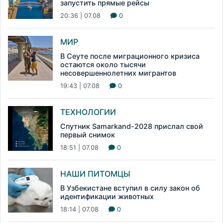
запустить прямые рейсы
20:36 | 07.08
0
МИР
В Сеуте после миграционного кризиса
остаются около тысячи
несовершеннолетних мигрантов
19:43 | 07.08
0
ТЕХНОЛОГИИ
Спутник Samarkand-2028 прислал свой
первый снимок
18:51 | 07.08
0
НАШИ ПИТОМЦЫ
В Узбекистане вступил в силу закон об
идентификации животных
18:14 | 07.08
0