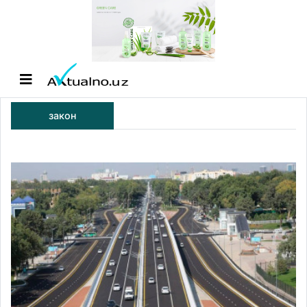
закон