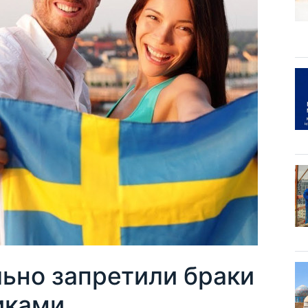
ьно запретили браки
иками