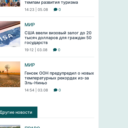
темпам развития туризма
14:23 | 05.08
0
МИР
США ввели визовый залог до 20
тысяч долларов для граждан 50
государств
19:12 | 03.08
0
МИР
Генсек ООН предупредил о новых
температурных рекордах из-за
Эль-Ниньо
14:54 | 03.08
0
Другие новости