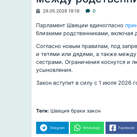
29.05.2026 19:18
0
Парламент Швеции единогласно
при
близкими родственниками, включая 
Согласно новым правилам, под запр
и тетями или дядями, а также межд
сестрами. Ограничения коснутся и л
усыновления.
Закон вступит в силу с 1 июля 2026 г
Теги:
Швеция
браки
закон
Telegram
WhatsApp
Facebook