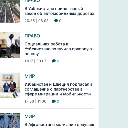
ПРАВО
В Узбекистане принят новый
закон об автомобильных дорогах
20:35 | 06.08
0
ПРАВО
Социальная работа в
Узбекистане получила правовую
основу
11:17 | 30.07
0
МИР
Узбекистан и Швеция подписали
соглашение о партнерстве в
сфере миграции и мобильности
17:56 | 11.06
0
МИР
В Афганистане молчание девушек