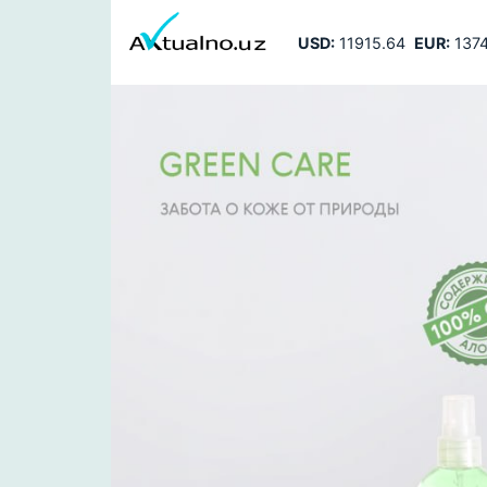
USD:
11915.64
EUR:
1374