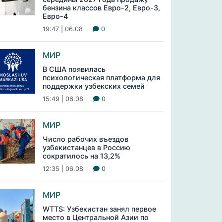
бензина классов Евро-2, Евро-3,
Евро-4
19:47 | 06.08
0
МИР
В США появилась
психологическая платформа для
поддержки узбекских семей
15:49 | 06.08
0
МИР
Число рабочих въездов
узбекистанцев в Россию
сократилось на 13,2%
12:35 | 06.08
0
МИР
WTTS: Узбекистан занял первое
место в Центральной Азии по