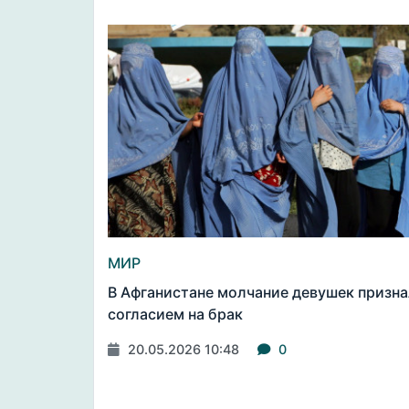
МИР
В Афганистане молчание девушек призн
согласием на брак
20.05.2026 10:48
0