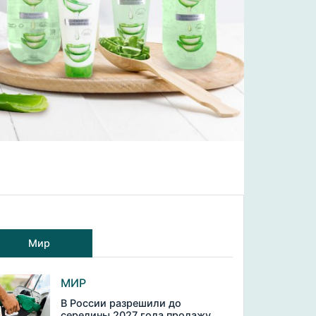
Мир
МИР
В России разрешили до
середины 2027 года продажу