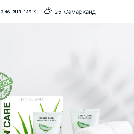
25
Самарканд
9.46
RUB:
146.19