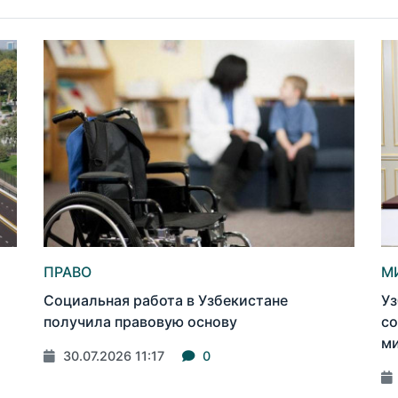
ПРАВО
М
Социальная работа в Узбекистане
Уз
получила правовую основу
со
ми
30.07.2026 11:17
0