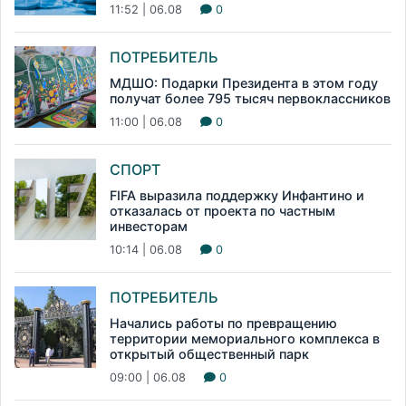
11:52 | 06.08
0
ПОТРЕБИТЕЛЬ
МДШО: Подарки Президента в этом году
получат более 795 тысяч первоклассников
11:00 | 06.08
0
СПОРТ
FIFA выразила поддержку Инфантино и
отказалась от проекта по частным
инвесторам
10:14 | 06.08
0
ПОТРЕБИТЕЛЬ
Начались работы по превращению
территории мемориального комплекса в
открытый общественный парк
09:00 | 06.08
0