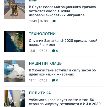
МИР
В Сеуте после миграционного кризиса
остаются около тысячи
несовершеннолетних мигрантов
19:43 | 07.08
0
ТЕХНОЛОГИИ
Спутник Samarkand-2028 прислал свой
первый снимок
18:51 | 07.08
0
НАШИ ПИТОМЦЫ
В Узбекистане вступил в силу закон об
идентификации животных
18:14 | 07.08
0
ПОЛИТИКА
Узбекистан планирует войти в топ-50
стран по индексу готовности к ИИ к 2030