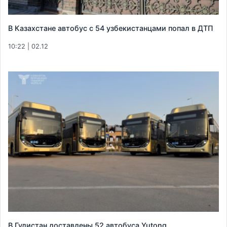
В Казахстане автобус с 54 узбекистанцами попал в ДТП
10:22 | 02.12
В Гулистан доставлены 52 автобуса Yutong