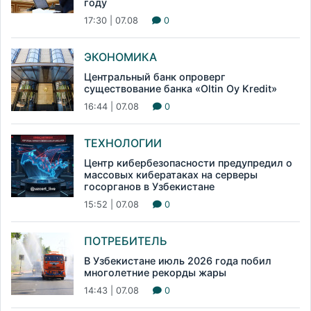
году
17:30 | 07.08
0
ЭКОНОМИКА
Центральный банк опроверг
существование банка «Oltin Oy Kredit»
16:44 | 07.08
0
ТЕХНОЛОГИИ
Центр кибербезопасности предупредил о
массовых кибератаках на серверы
госорганов в Узбекистане
15:52 | 07.08
0
ПОТРЕБИТЕЛЬ
В Узбекистане июль 2026 года побил
многолетние рекорды жары
14:43 | 07.08
0