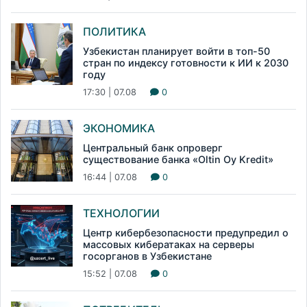
ПОЛИТИКА
Узбекистан планирует войти в топ-50
стран по индексу готовности к ИИ к 2030
году
17:30 | 07.08
0
ЭКОНОМИКА
Центральный банк опроверг
существование банка «Oltin Oy Kredit»
16:44 | 07.08
0
ТЕХНОЛОГИИ
Центр кибербезопасности предупредил о
массовых кибератаках на серверы
госорганов в Узбекистане
15:52 | 07.08
0