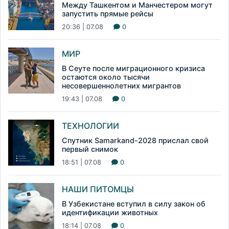
Между Ташкентом и Манчестером могут
запустить прямые рейсы
20:36 | 07.08
0
МИР
В Сеуте после миграционного кризиса
остаются около тысячи
несовершеннолетних мигрантов
19:43 | 07.08
0
ТЕХНОЛОГИИ
Спутник Samarkand-2028 прислал свой
первый снимок
18:51 | 07.08
0
НАШИ ПИТОМЦЫ
В Узбекистане вступил в силу закон об
идентификации животных
18:14 | 07.08
0