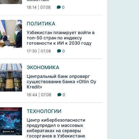
18:14 | 07.08
0
ПОЛИТИКА
Узбекистан планирует войти в
топ-50 стран по индексу
готовности к ИИ к 2030 году
17:30 | 07.08
0
ЭКОНОМИКА
Центральный банк опроверг
существование банка «Oltin Oy
Kredit»
16:44 | 07.08
0
ТЕХНОЛОГИИ
Центр кибербезопасности
предупредил о массовых
кибератаках на серверы
госорганов в Узбекистане