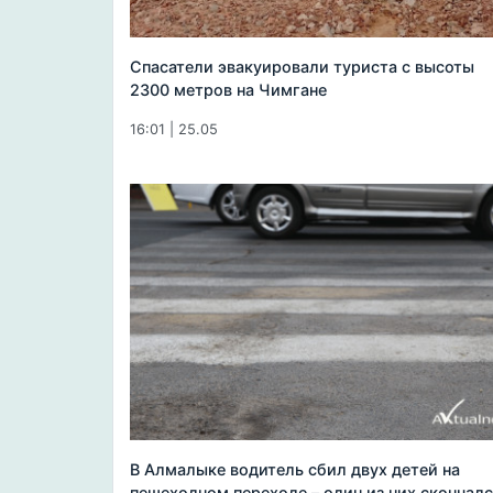
Спасатели эвакуировали туриста с высоты
2300 метров на Чимгане
16:01 | 25.05
В Алмалыке водитель сбил двух детей на
пешеходном переходе – один из них скончал