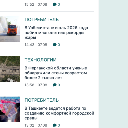
15:52 | 07.08
0
ПОТРЕБИТЕЛЬ
В Узбекистане июль 2026 года
побил многолетние рекорды
жары
14:43 | 07.08
0
ТЕХНОЛОГИИ
В Ферганской области ученые
обнаружили стены возрастом
более 2 тысяч лет
13:58 | 07.08
0
ПОТРЕБИТЕЛЬ
В Ташкенте ведется работа по
созданию комфортной городской
среды
13:02 | 07.08
0