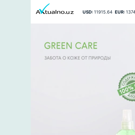
USD:
11915.64
EUR:
1374