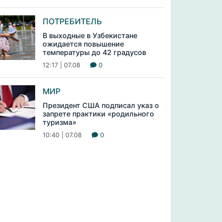
ПОТРЕБИТЕЛЬ
В выходные в Узбекистане
ожидается повышение
температуры до 42 градусов
12:17 | 07.08
0
МИР
Президент США подписал указ о
запрете практики «родильного
туризма»
10:40 | 07.08
0