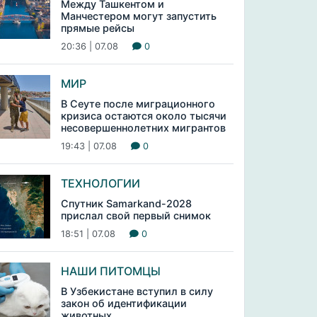
Между Ташкентом и
Манчестером могут запустить
прямые рейсы
20:36 | 07.08
0
МИР
В Сеуте после миграционного
кризиса остаются около тысячи
несовершеннолетних мигрантов
19:43 | 07.08
0
ТЕХНОЛОГИИ
Спутник Samarkand-2028
прислал свой первый снимок
18:51 | 07.08
0
НАШИ ПИТОМЦЫ
В Узбекистане вступил в силу
закон об идентификации
животных