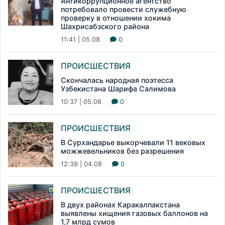
Антикоррупционное агентство
потребовало провести служебную
проверку в отношении хокима
Шахрисабзского района
11:41 | 05.08
0
ПРОИСШЕСТВИЯ
Скончалась народная поэтесса
Узбекистана Шарифа Салимова
10:37 | 05.08
0
ПРОИСШЕСТВИЯ
В Сурхандарье выкорчевали 11 вековых
можжевельников без разрешения
12:38 | 04.08
0
ПРОИСШЕСТВИЯ
В двух районах Каракалпакстана
выявлены хищения газовых баллонов на
1,7 млрд сумов