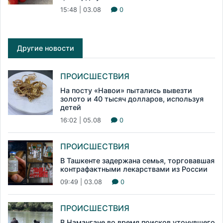
15:48 | 03.08
0
Другие новости
ПРОИСШЕСТВИЯ
На посту «Навои» пытались вывезти
золото и 40 тысяч долларов, используя
детей
16:02 | 05.08
0
ПРОИСШЕСТВИЯ
В Ташкенте задержана семья, торговавшая
контрафактными лекарствами из России
09:49 | 03.08
0
ПРОИСШЕСТВИЯ
В Намангане во время поисков утонувшего