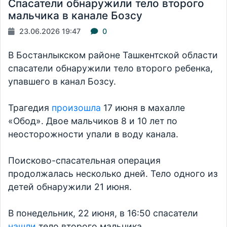
Спасатели обнаружили тело второго
мальчика в канале Бозсу
23.06.2026 19:47
0
В Бостанлыкском районе Ташкентской области
спасатели обнаружили тело второго ребенка,
упавшего в канал Бозсу.
Трагедия
произошла
17 июня в махалле
«Обод». Двое мальчиков 8 и 10 лет по
неосторожности упали в воду канала.
Поисково-спасательная операция
продолжалась несколько дней. Тело одного из
детей обнаружили 21 июня.
В понедельник, 22 июня, в 16:50 спасатели
нашли
тело второго мальчика.