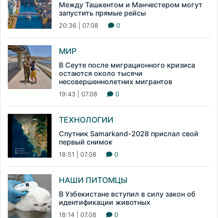
Между Ташкентом и Манчестером могут
запустить прямые рейсы
20:36 | 07.08
0
МИР
В Сеуте после миграционного кризиса
остаются около тысячи
несовершеннолетних мигрантов
19:43 | 07.08
0
ТЕХНОЛОГИИ
Спутник Samarkand-2028 прислал свой
первый снимок
18:51 | 07.08
0
НАШИ ПИТОМЦЫ
В Узбекистане вступил в силу закон об
идентификации животных
18:14 | 07.08
0