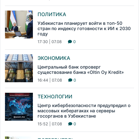
ПОЛИТИКА
Узбекистан планирует войти в топ-50
стран по индексу готовности к ИИ к 2030
году
17:30 | 07.08
0
ЭКОНОМИКА
Центральный банк опроверг
существование банка «Oltin Oy Kredit»
16:44 | 07.08
0
ТЕХНОЛОГИИ
Центр кибербезопасности предупредил о
массовых кибератаках на серверы
госорганов в Узбекистане
15:52 | 07.08
0