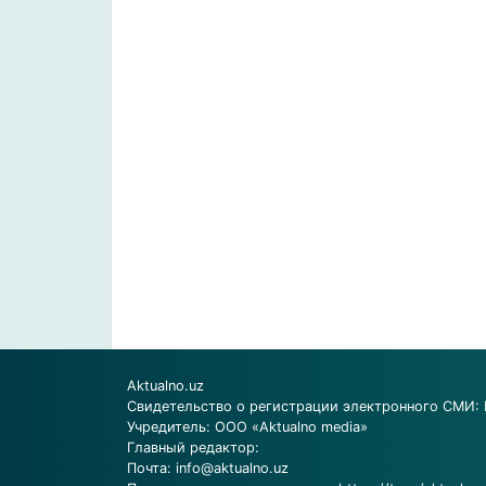
Aktualno.uz
Свидетельство о регистрации электронного СМИ: 
Учредитель: ООО «Aktualno media»
Главный редактор:
Почта:
info@aktualno.uz