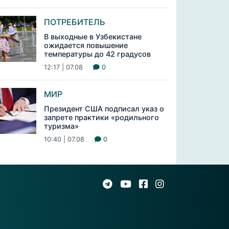
ПОТРЕБИТЕЛЬ
В выходные в Узбекистане
ожидается повышение
температуры до 42 градусов
12:17 | 07.08
0
МИР
Президент США подписал указ о
запрете практики «родильного
туризма»
10:40 | 07.08
0