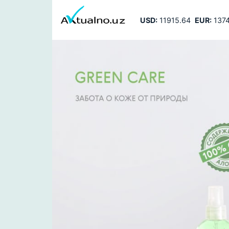
USD:
11915.64
EUR:
1374