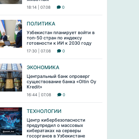
18:14 | 07.08
0
ПОЛИТИКА
Узбекистан планирует войти в
топ-50 стран по индексу
готовности к ИИ к 2030 году
17:30 | 07.08
0
ЭКОНОМИКА
Центральный банк опроверг
существование банка «Oltin Oy
Kredit»
16:44 | 07.08
0
ТЕХНОЛОГИИ
Центр кибербезопасности
предупредил о массовых
кибератаках на серверы
госорганов в Узбекистане