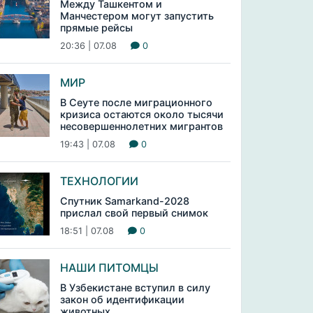
Между Ташкентом и
Манчестером могут запустить
прямые рейсы
20:36 | 07.08
0
МИР
В Сеуте после миграционного
кризиса остаются около тысячи
несовершеннолетних мигрантов
19:43 | 07.08
0
ТЕХНОЛОГИИ
Спутник Samarkand-2028
прислал свой первый снимок
18:51 | 07.08
0
НАШИ ПИТОМЦЫ
В Узбекистане вступил в силу
закон об идентификации
животных