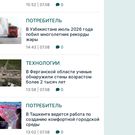
15:52 | 07.08
0
ПОТРЕБИТЕЛЬ
В Узбекистане июль 2026 года
побил многолетние рекорды
жары
14:43 | 07.08
0
ТЕХНОЛОГИИ
В Ферганской области ученые
обнаружили стены возрастом
более 2 тысяч лет
13:58 | 07.08
0
ПОТРЕБИТЕЛЬ
В Ташкенте ведется работа по
созданию комфортной городской
среды
13:02 | 07.08
0