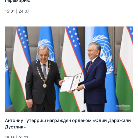
перемирию
15:01 | 24.07
Антониу Гутерриш награжден орденом «Олий Даражали
Дустлик»
18:15 | 01.07