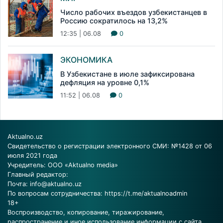
Число рабочих въездов узбекистанцев в
Россию сократилось на 13,2%
12:35 | 06.08
0
ЭКОНОМИКА
В Узбекистане в июле зафиксирована
дефляция на уровне 0,1%
11:52 | 06.08
0
Aktualno.uz
Свидетельство о регистрации электронного СМИ: №1428 от 06
июля 2021 года
Учредитель: ООО «Aktualno media»
Главный редактор:
Почта:
info@aktualno.uz
По вопросам сотрудничества:
https://t.me/aktualnoadmin
18+
Воспроизводство, копирование, тиражирование,
распространение и иное использование информации с сайта