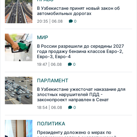
В Узбекистане принят новый закон об
автомобильных дорогах
20:35 | 06.08
0
МИР
В России разрешили до середины 2027
года продажу бензина классов Евро-2,
Евро-3, Евро-4
19:47 | 06.08
0
ПАРЛАМЕНТ
В Узбекистане ужесточат наказание для
злостных нарушителей ПДД -
законопроект направлен в Сенат
18:54 | 06.08
0
ПОЛИТИКА
Президенту доложено о мерах по