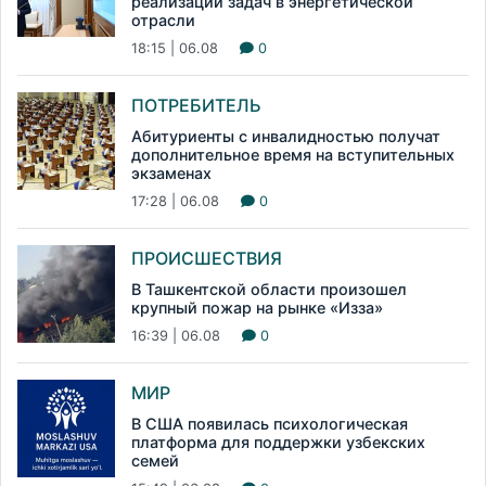
реализации задач в энергетической
отрасли
18:15 | 06.08
0
ПОТРЕБИТЕЛЬ
Абитуриенты с инвалидностью получат
дополнительное время на вступительных
экзаменах
17:28 | 06.08
0
ПРОИСШЕСТВИЯ
В Ташкентской области произошел
крупный пожар на рынке «Изза»
16:39 | 06.08
0
МИР
В США появилась психологическая
платформа для поддержки узбекских
семей