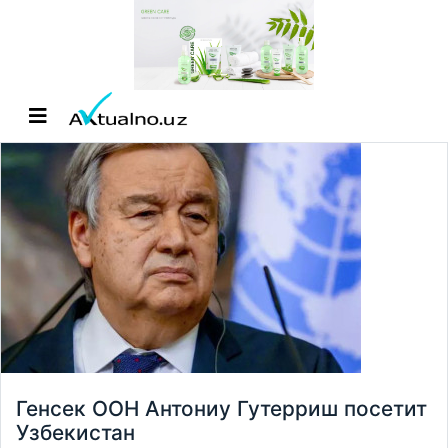
Генсек ООН Антониу Гутерриш посетит
Узбекистан