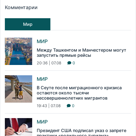
Комментарии
Мир
МИР
Между Ташкентом и Манчестером могут
запустить прямые рейсы
20:36 | 07.08
0
МИР
В Сеуте после миграционного кризиса
остаются около тысячи
несовершеннолетних мигрантов
19:43 | 07.08
0
МИР
Президент США подписал указ о запрете
практики «родильного туризма»