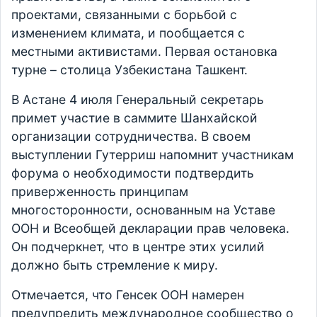
проектами, связанными с борьбой с
изменением климата, и пообщается с
местными активистами. Первая остановка
турне – столица Узбекистана Ташкент.
В Астане 4 июля Генеральный секретарь
примет участие в саммите Шанхайской
организации сотрудничества. В своем
выступлении Гутерриш напомнит участникам
форума о необходимости подтвердить
приверженность принципам
многосторонности, основанным на Уставе
ООН и Всеобщей декларации прав человека.
Он подчеркнет, что в центре этих усилий
должно быть стремление к миру.
Отмечается, что Генсек ООН намерен
предупредить международное сообщество о