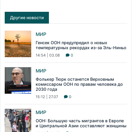
Другие новости
МИР
Генсек ООН предупредил о новых
температурных рекордах из-за Эль-Ниньо
14:54 | 03.08
0
МИР
Фолькер Тюрк останется Верховным
комиссаром ООН по правам человека до
2030 года
15:12 | 27.07
0
МИР
ООН: Большую часть мигрантов в Европе
и Центральной Азии составляют женщины