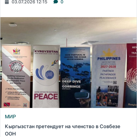
03.07.2026 12:15
0
МИР
Кыргызстан претендует на членство в Совбезе
ООН