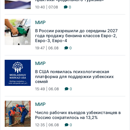
10:40 | 07.08
0
МИР
В России разрешили до середины 2027
года продажу бензина классов Евро-2,
Евро-3, Евро-4
19:47 | 06.08
0
МИР
В США появилась психологическая
платформа для поддержки узбекских
семей
15:49 | 06.08
0
МИР
Число рабочих въездов узбекистанцев в
Россию сократилось на 13,2%
12:35 | 06.08
0