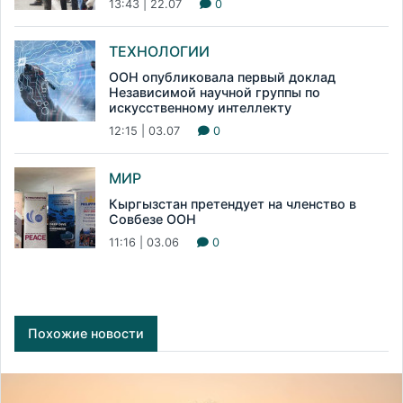
13:43 | 22.07
0
ТЕХНОЛОГИИ
ООН опубликовала первый доклад
Независимой научной группы по
искусственному интеллекту
12:15 | 03.07
0
МИР
Кыргызстан претендует на членство в
Совбезе ООН
11:16 | 03.06
0
Похожие новости