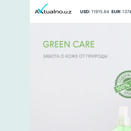
USD:
11915.64
EUR:
1374