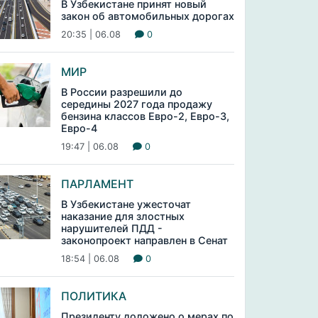
В Узбекистане принят новый
закон об автомобильных дорогах
20:35 | 06.08
0
МИР
В России разрешили до
середины 2027 года продажу
бензина классов Евро-2, Евро-3,
Евро-4
19:47 | 06.08
0
ПАРЛАМЕНТ
В Узбекистане ужесточат
наказание для злостных
нарушителей ПДД -
законопроект направлен в Сенат
18:54 | 06.08
0
ПОЛИТИКА
Президенту доложено о мерах по