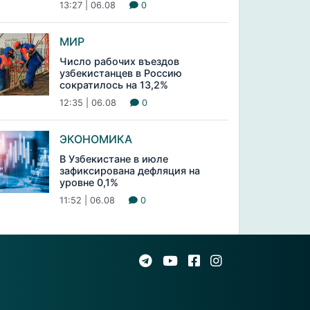
13:27 | 06.08
0
МИР
Число рабочих въездов
узбекистанцев в Россию
сократилось на 13,2%
12:35 | 06.08
0
ЭКОНОМИКА
В Узбекистане в июле
зафиксирована дефляция на
уровне 0,1%
11:52 | 06.08
0