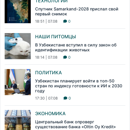
ТЕХНОЛОГИИ
Спутник Samarkand-2028 прислал свой
первый снимок
18:51 | 07.08
0
НАШИ ПИТОМЦЫ
В Узбекистане вступил в силу закон об
идентификации животных
18:14 | 07.08
0
ПОЛИТИКА
Узбекистан планирует войти в топ-50
стран по индексу готовности к ИИ к 2030
году
17:30 | 07.08
0
ЭКОНОМИКА
Центральный банк опроверг
существование банка «Oltin Oy Kredit»