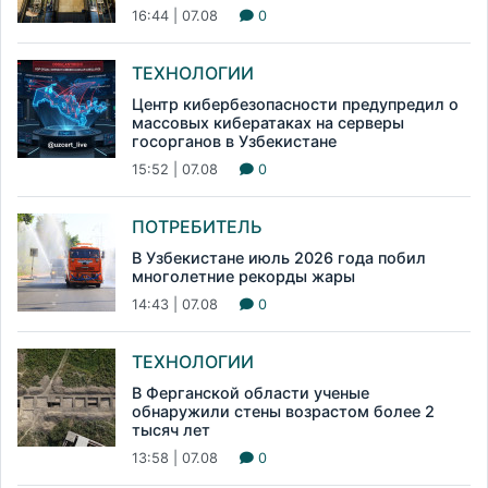
16:44 | 07.08
0
ТЕХНОЛОГИИ
Центр кибербезопасности предупредил о
массовых кибератаках на серверы
госорганов в Узбекистане
15:52 | 07.08
0
ПОТРЕБИТЕЛЬ
В Узбекистане июль 2026 года побил
многолетние рекорды жары
14:43 | 07.08
0
ТЕХНОЛОГИИ
В Ферганской области ученые
обнаружили стены возрастом более 2
тысяч лет
13:58 | 07.08
0