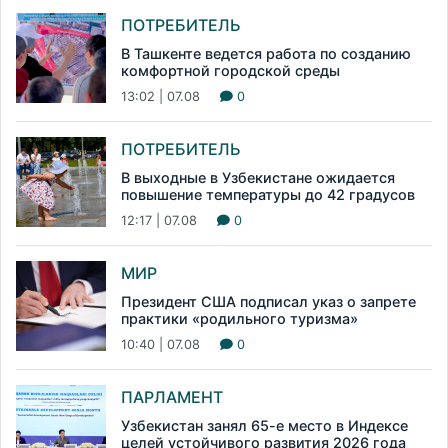
ПОТРЕБИТЕЛЬ
В Ташкенте ведется работа по созданию
комфортной городской среды
13:02 | 07.08
0
ПОТРЕБИТЕЛЬ
В выходные в Узбекистане ожидается
повышение температуры до 42 градусов
12:17 | 07.08
0
МИР
Президент США подписал указ о запрете
практики «родильного туризма»
10:40 | 07.08
0
ПАРЛАМЕНТ
Узбекистан занял 65-е место в Индексе
целей устойчивого развития 2026 года