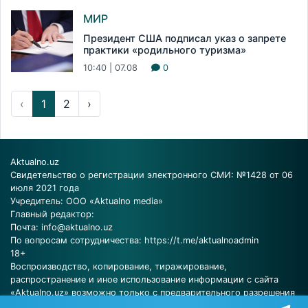
МИР
Президент США подписал указ о запрете
практики «родильного туризма»
10:40 | 07.08
0
‹
1
2
›
Aktualno.uz
Свидетельство о регистрации электронного СМИ: №1428 от 06
июля 2021 года
Учредитель: ООО «Aktualno media»
Главный редактор:
Почта:
info@aktualno.uz
По вопросам сотрудничества:
https://t.me/aktualnoadmin
18+
Воспроизводство, копирование, тиражирование,
распространение и иное использование информации с сайта
«Aktualno.uz» возможно только с предварительного разрешения
редакции.