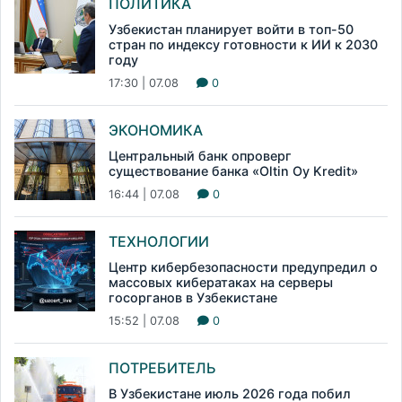
ПОЛИТИКА
Узбекистан планирует войти в топ-50
стран по индексу готовности к ИИ к 2030
году
17:30 | 07.08
0
ЭКОНОМИКА
Центральный банк опроверг
существование банка «Oltin Oy Kredit»
16:44 | 07.08
0
ТЕХНОЛОГИИ
Центр кибербезопасности предупредил о
массовых кибератаках на серверы
госорганов в Узбекистане
15:52 | 07.08
0
ПОТРЕБИТЕЛЬ
В Узбекистане июль 2026 года побил