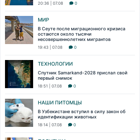
20:36 | 07.08
0
МИР
В Сеуте после миграционного кризиса
остаются около тысячи
несовершеннолетних мигрантов
19:43 | 07.08
0
ТЕХНОЛОГИИ
Спутник Samarkand-2028 прислал свой
первый снимок
18:51 | 07.08
0
НАШИ ПИТОМЦЫ
В Узбекистане вступил в силу закон об
идентификации животных
18:14 | 07.08
0