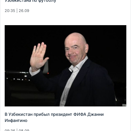
Узбекистана по футболу
20:35 | 26.09
В Узбекистан прибыл президент ФИФА Джанни
Инфантино
09:36 | 08.09