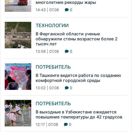
многолетние рекорды жары
14:43 | 07.08
0
ТЕХНОЛОГИИ
В Ферганской области ученые
обнаружили стены возрастом более 2
тысяч лет
13:58 | 07.08
0
ПОТРЕБИТЕЛЬ
В Ташкенте ведется работа по созданию
комфортной городской среды
13:02 | 07.08
0
ПОТРЕБИТЕЛЬ
В выходные в Узбекистане ожидается
повышение температуры до 42 градусов
12:17 | 07.08
0