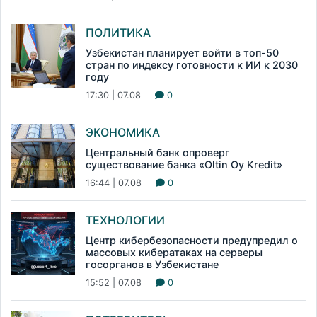
ПОЛИТИКА
Узбекистан планирует войти в топ-50
стран по индексу готовности к ИИ к 2030
году
17:30 | 07.08
0
ЭКОНОМИКА
Центральный банк опроверг
существование банка «Oltin Oy Kredit»
16:44 | 07.08
0
ТЕХНОЛОГИИ
Центр кибербезопасности предупредил о
массовых кибератаках на серверы
госорганов в Узбекистане
15:52 | 07.08
0