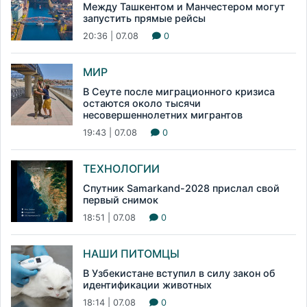
Между Ташкентом и Манчестером могут
запустить прямые рейсы
20:36 | 07.08
0
МИР
В Сеуте после миграционного кризиса
остаются около тысячи
несовершеннолетних мигрантов
19:43 | 07.08
0
ТЕХНОЛОГИИ
Спутник Samarkand-2028 прислал свой
первый снимок
18:51 | 07.08
0
НАШИ ПИТОМЦЫ
В Узбекистане вступил в силу закон об
идентификации животных
18:14 | 07.08
0