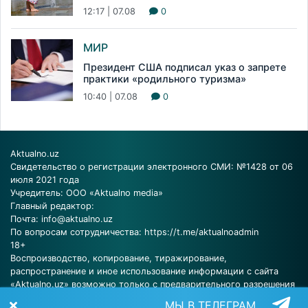
12:17 | 07.08
0
МИР
Президент США подписал указ о запрете
практики «родильного туризма»
10:40 | 07.08
0
Aktualno.uz
Свидетельство о регистрации электронного СМИ: №1428 от 06
июля 2021 года
Учредитель: ООО «Aktualno media»
Главный редактор:
Почта:
info@aktualno.uz
По вопросам сотрудничества:
https://t.me/aktualnoadmin
18+
Воспроизводство, копирование, тиражирование,
распространение и иное использование информации с сайта
«Aktualno.uz» возможно только с предварительного разрешения
редакции.
МЫ В ТЕЛЕГРАМ