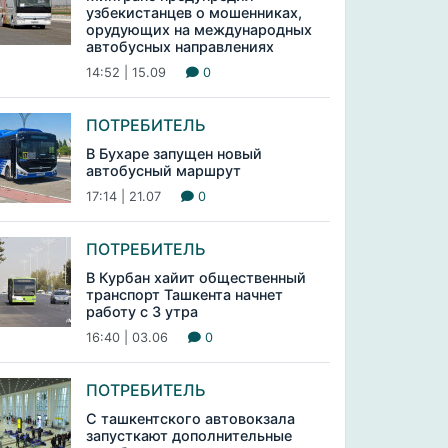
узбекистанцев о мошенниках,
орудующих на международных
автобусных направлениях
14:52 | 15.09
0
ПОТРЕБИТЕЛЬ
В Бухаре запущен новый
автобусный маршрут
17:14 | 21.07
0
ПОТРЕБИТЕЛЬ
В Курбан хайит общественный
транспорт Ташкента начнет
работу с 3 утра
16:40 | 03.06
0
ПОТРЕБИТЕЛЬ
С ташкентского автовокзала
запусткают дополнительные