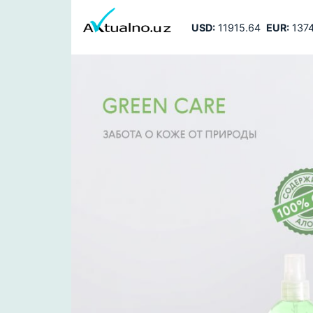
USD:
11915.64
EUR:
1374