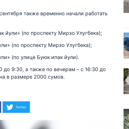
4 сентября также временно начали работать
к йули» (по проспекту Мирзо Улугбека);
ули» (по проспекту Мирзо Улугбека);
ли» (по улице Буюк ипак йули).
 до 9:30, а также по вечерам – с 16:30 до
а ​​в размере 2000 сумов.
Twitter