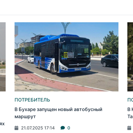
ПОТРЕБИТЕЛЬ
П
В Бухаре запущен новый автобусный
В 
маршрут
Та
ях
21.07.2025 17:14
0