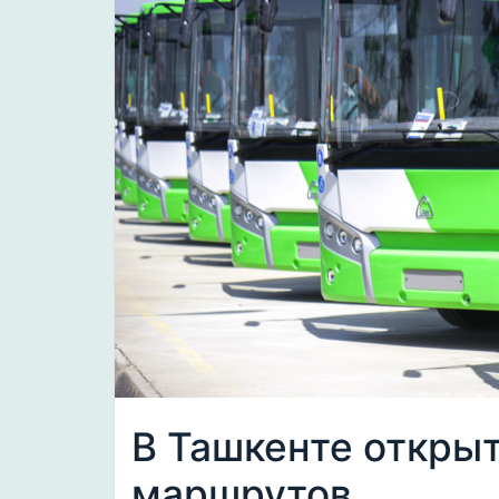
В Ташкенте открыт
маршрутов