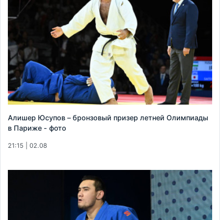
Алишер Юсупов – бронзовый призер летней Олимпиады
в Париже - фото
21:15 | 02.08