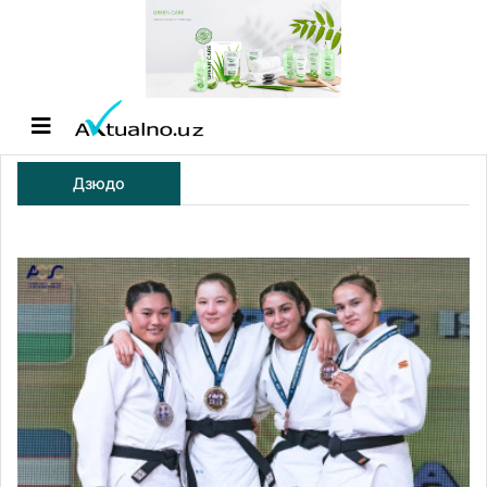
Дзюдо