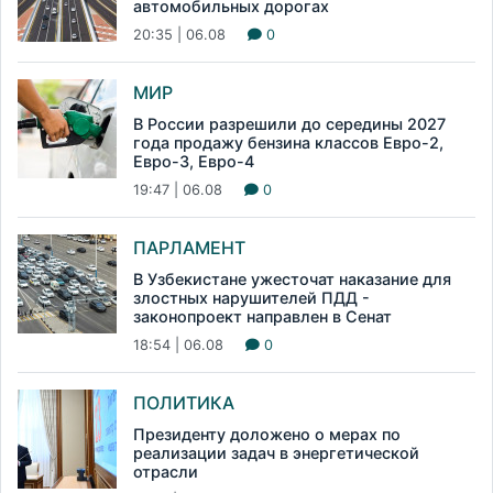
автомобильных дорогах
20:35 | 06.08
0
МИР
В России разрешили до середины 2027
года продажу бензина классов Евро-2,
Евро-3, Евро-4
19:47 | 06.08
0
ПАРЛАМЕНТ
В Узбекистане ужесточат наказание для
злостных нарушителей ПДД -
законопроект направлен в Сенат
18:54 | 06.08
0
ПОЛИТИКА
Президенту доложено о мерах по
реализации задач в энергетической
отрасли