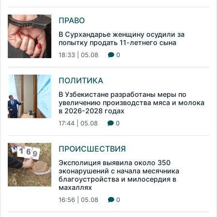
ПРАВО
В Сурхандарье женщину осудили за
попытку продать 11-летнего сына
18:33 | 05.08
0
ПОЛИТИКА
В Узбекистане разработаны меры по
увеличению производства мяса и молока
в 2026-2028 годах
17:44 | 05.08
0
ПРОИСШЕСТВИЯ
Эксполиция выявила около 350
эконарушений с начала месячника
благоустройства и милосердия в
махаллях
16:56 | 05.08
0