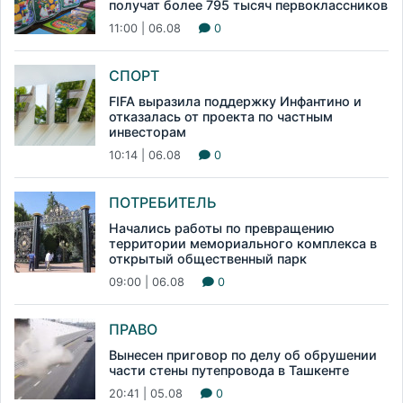
получат более 795 тысяч первоклассников
11:00 | 06.08
0
СПОРТ
FIFA выразила поддержку Инфантино и
отказалась от проекта по частным
инвесторам
10:14 | 06.08
0
ПОТРЕБИТЕЛЬ
Начались работы по превращению
территории мемориального комплекса в
открытый общественный парк
09:00 | 06.08
0
ПРАВО
Вынесен приговор по делу об обрушении
части стены путепровода в Ташкенте
20:41 | 05.08
0