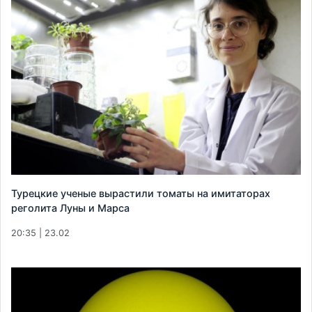
Турецкие ученые вырастили томаты на имитаторах
реголита Луны и Марса
20:35 | 23.02