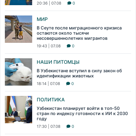
20:36 | 07.08
0
МИР
В Сеуте после миграционного кризиса
остаются около тысячи
несовершеннолетних мигрантов
19:43 | 07.08
0
НАШИ ПИТОМЦЫ
В Узбекистане вступил в силу закон об
идентификации животных
18:14 | 07.08
0
ПОЛИТИКА
Узбекистан планирует войти в топ-50
стран по индексу готовности к ИИ к 2030
году
17:30 | 07.08
0