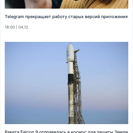
Тelegram прекращает работу старых версий приложения
18:00 | 04.12
Ракета Falcon 9 отправилась в космос для защиты Земли