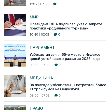
12:17 | 07.08
0
МИР
Президент США подписал указ о запрете
практики «родильного туризма»
10:40 | 07.08
0
ПАРЛАМЕНТ
Узбекистан занял 65-е место в Индексе
целей устойчивого развития 2026 года
09:53 | 07.08
0
МЕДИЦИНА
За полгода узбекистанцы потратили более
11 трлн сумов на медуслуги
09:00 | 07.08
0
ПРАВО