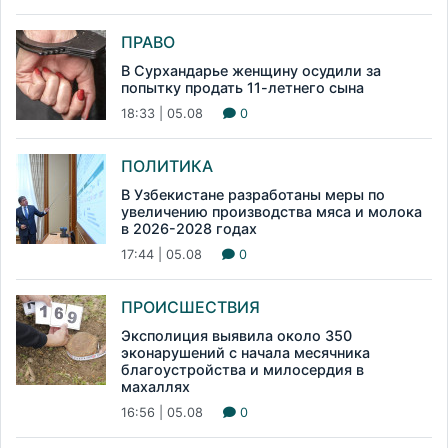
ПРАВО
В Сурхандарье женщину осудили за
попытку продать 11-летнего сына
18:33 | 05.08
0
ПОЛИТИКА
В Узбекистане разработаны меры по
увеличению производства мяса и молока
в 2026-2028 годах
17:44 | 05.08
0
ПРОИСШЕСТВИЯ
Эксполиция выявила около 350
эконарушений с начала месячника
благоустройства и милосердия в
махаллях
16:56 | 05.08
0