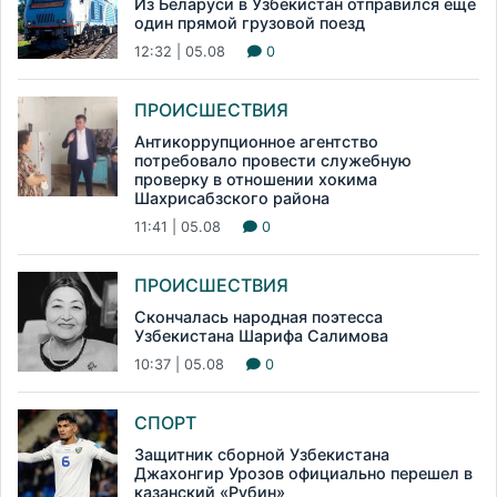
Из Беларуси в Узбекистан отправился еще
один прямой грузовой поезд
12:32 | 05.08
0
ПРОИСШЕСТВИЯ
Антикоррупционное агентство
потребовало провести служебную
проверку в отношении хокима
Шахрисабзского района
11:41 | 05.08
0
ПРОИСШЕСТВИЯ
Скончалась народная поэтесса
Узбекистана Шарифа Салимова
10:37 | 05.08
0
СПОРТ
Защитник сборной Узбекистана
Джахонгир Урозов официально перешел в
казанский «Рубин»