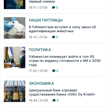
первый снимок
18:51 | 07.08
0
НАШИ ПИТОМЦЫ
В Узбекистане вступил в силу закон об
идентификации животных
18:14 | 07.08
0
ПОЛИТИКА
Узбекистан планирует войти в топ-50
стран по индексу готовности к ИИ к 2030
году
17:30 | 07.08
0
ЭКОНОМИКА
Центральный банк опроверг
существование банка «Oltin Oy Kredit»
16:44 | 07.08
0