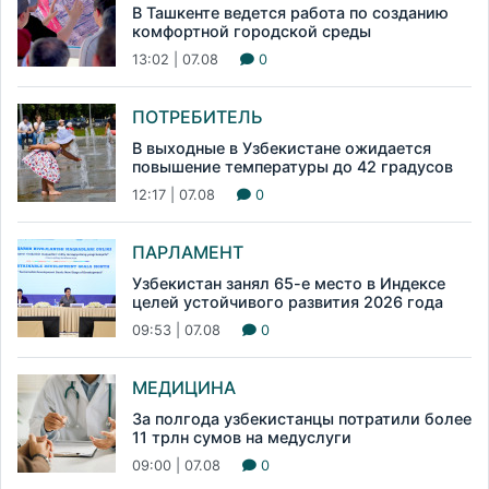
В Ташкенте ведется работа по созданию
комфортной городской среды
13:02 | 07.08
0
ПОТРЕБИТЕЛЬ
В выходные в Узбекистане ожидается
повышение температуры до 42 градусов
12:17 | 07.08
0
ПАРЛАМЕНТ
Узбекистан занял 65-е место в Индексе
целей устойчивого развития 2026 года
09:53 | 07.08
0
МЕДИЦИНА
За полгода узбекистанцы потратили более
11 трлн сумов на медуслуги
09:00 | 07.08
0