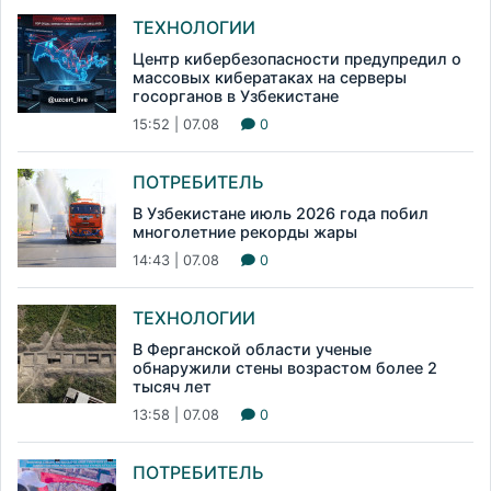
ТЕХНОЛОГИИ
Центр кибербезопасности предупредил о
массовых кибератаках на серверы
госорганов в Узбекистане
15:52 | 07.08
0
ПОТРЕБИТЕЛЬ
В Узбекистане июль 2026 года побил
многолетние рекорды жары
14:43 | 07.08
0
ТЕХНОЛОГИИ
В Ферганской области ученые
обнаружили стены возрастом более 2
тысяч лет
13:58 | 07.08
0
ПОТРЕБИТЕЛЬ