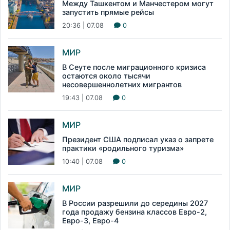
Между Ташкентом и Манчестером могут
запустить прямые рейсы
20:36 | 07.08
0
МИР
В Сеуте после миграционного кризиса
остаются около тысячи
несовершеннолетних мигрантов
19:43 | 07.08
0
МИР
Президент США подписал указ о запрете
практики «родильного туризма»
10:40 | 07.08
0
МИР
В России разрешили до середины 2027
года продажу бензина классов Евро-2,
Евро-3, Евро-4