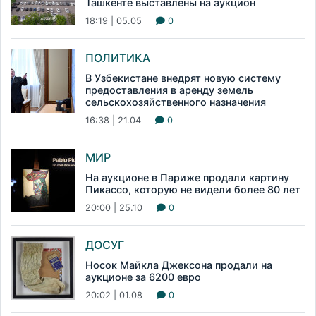
Ташкенте выставлены на аукцион
18:19 | 05.05
0
ПОЛИТИКА
В Узбекистане внедрят новую систему
предоставления в аренду земель
сельскохозяйственного назначения
16:38 | 21.04
0
МИР
На аукционе в Париже продали картину
Пикассо, которую не видели более 80 лет
20:00 | 25.10
0
ДОСУГ
Носок Майкла Джексона продали на
аукционе за 6200 евро
20:02 | 01.08
0