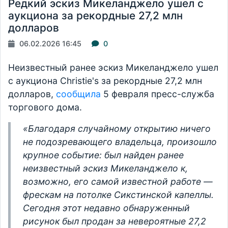
Редкий эскиз Микеланджело ушел с
аукциона за рекордные 27,2 млн
долларов
06.02.2026 16:45
0
Неизвестный ранее эскиз Микеланджело ушел
с аукциона Christie's за рекордные 27,2 млн
долларов,
сообщила
5 февраля пресс-служба
торгового дома.
«Благодаря случайному открытию ничего
не подозревающего владельца, произошло
крупное событие: был найден ранее
неизвестный эскиз Микеланджело к,
возможно, его самой известной работе —
фрескам на потолке Сикстинской капеллы.
Сегодня этот недавно обнаруженный
рисунок был продан за невероятные 27,2