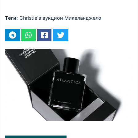
Теги:
Christie's
аукцион
Микеланджело