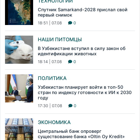
ТЕХНОЛОГИИ
Спутник Samarkand-2028 прислал свой
первый снимок
18:51 | 07.08
0
НАШИ ПИТОМЦЫ
В Узбекистане вступил в силу закон об
идентификации животных
18:14 | 07.08
0
ПОЛИТИКА
Узбекистан планирует войти в топ-50
стран по индексу готовности к ИИ к 2030
году
17:30 | 07.08
0
ЭКОНОМИКА
Центральный банк опроверг
существование банка «Oltin Oy Kredit»