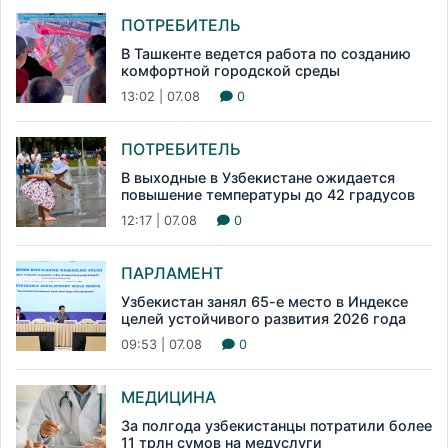
ПОТРЕБИТЕЛЬ
В Ташкенте ведется работа по созданию
комфортной городской среды
13:02 | 07.08
0
ПОТРЕБИТЕЛЬ
В выходные в Узбекистане ожидается
повышение температуры до 42 градусов
12:17 | 07.08
0
ПАРЛАМЕНТ
Узбекистан занял 65-е место в Индексе
целей устойчивого развития 2026 года
09:53 | 07.08
0
МЕДИЦИНА
За полгода узбекистанцы потратили более
11 трлн сумов на медуслуги