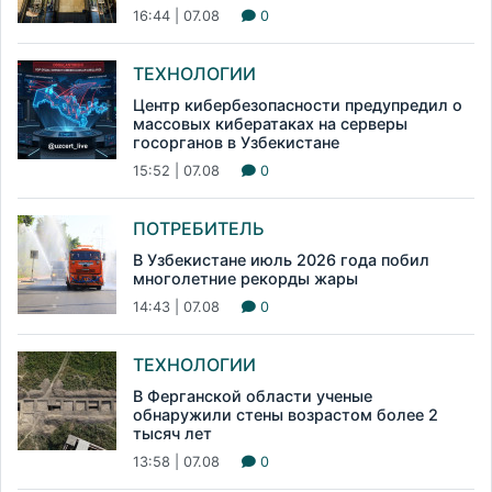
16:44 | 07.08
0
ТЕХНОЛОГИИ
Центр кибербезопасности предупредил о
массовых кибератаках на серверы
госорганов в Узбекистане
15:52 | 07.08
0
ПОТРЕБИТЕЛЬ
В Узбекистане июль 2026 года побил
многолетние рекорды жары
14:43 | 07.08
0
ТЕХНОЛОГИИ
В Ферганской области ученые
обнаружили стены возрастом более 2
тысяч лет
13:58 | 07.08
0