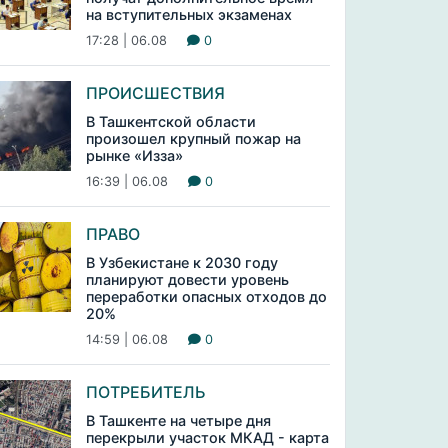
на вступительных экзаменах
17:28 | 06.08
0
ПРОИСШЕСТВИЯ
В Ташкентской области
произошел крупный пожар на
рынке «Изза»
16:39 | 06.08
0
ПРАВО
В Узбекистане к 2030 году
планируют довести уровень
переработки опасных отходов до
20%
14:59 | 06.08
0
ПОТРЕБИТЕЛЬ
В Ташкенте на четыре дня
перекрыли участок МКАД - карта