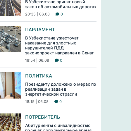
В Узбекистане принят новый
закон об автомобильных дорогах
20:35 | 06.08
0
ПАРЛАМЕНТ
В Узбекистане ужесточат
наказание для злостных
нарушителей ПДД -
законопроект направлен в Сенат
18:54 | 06.08
0
ПОЛИТИКА
Президенту доложено о мерах по
реализации задач в
энергетической отрасли
18:15 | 06.08
0
ПОТРЕБИТЕЛЬ
Абитуриенты с инвалидностью
получат дополнительное время