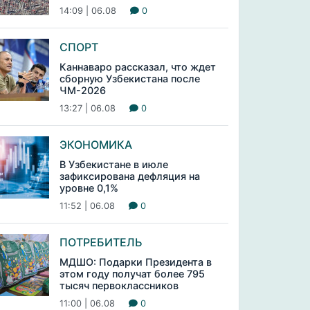
14:09 | 06.08
0
СПОРТ
Каннаваро рассказал, что ждет
сборную Узбекистана после
ЧМ-2026
13:27 | 06.08
0
ЭКОНОМИКА
В Узбекистане в июле
зафиксирована дефляция на
уровне 0,1%
11:52 | 06.08
0
ПОТРЕБИТЕЛЬ
МДШО: Подарки Президента в
этом году получат более 795
тысяч первоклассников
11:00 | 06.08
0