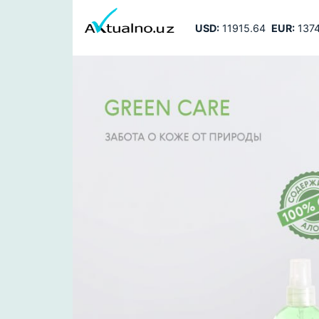
USD:
11915.64
EUR:
1374