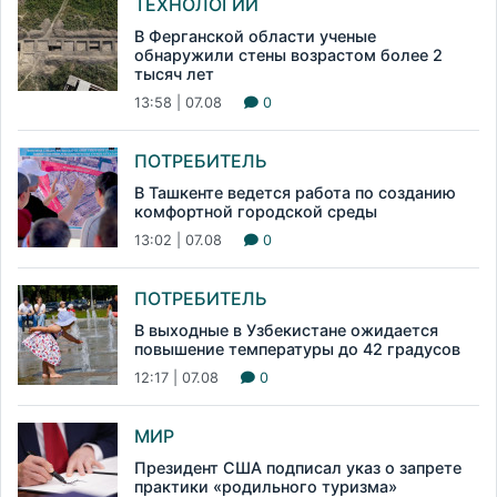
ТЕХНОЛОГИИ
В Ферганской области ученые
обнаружили стены возрастом более 2
тысяч лет
13:58 | 07.08
0
ПОТРЕБИТЕЛЬ
В Ташкенте ведется работа по созданию
комфортной городской среды
13:02 | 07.08
0
ПОТРЕБИТЕЛЬ
В выходные в Узбекистане ожидается
повышение температуры до 42 градусов
12:17 | 07.08
0
МИР
Президент США подписал указ о запрете
практики «родильного туризма»