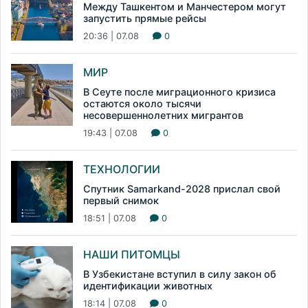
Между Ташкентом и Манчестером могут
запустить прямые рейсы
20:36 | 07.08
0
МИР
В Сеуте после миграционного кризиса
остаются около тысячи
несовершеннолетних мигрантов
19:43 | 07.08
0
ТЕХНОЛОГИИ
Спутник Samarkand-2028 прислал свой
первый снимок
18:51 | 07.08
0
НАШИ ПИТОМЦЫ
В Узбекистане вступил в силу закон об
идентификации животных
18:14 | 07.08
0