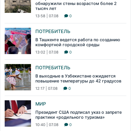
обнаружили стены возрастом более 2
тысяч лет
13:58 | 07.08
0
ПОТРЕБИТЕЛЬ
В Ташкенте ведется работа по созданию
комфортной городской среды
13:02 | 07.08
0
ПОТРЕБИТЕЛЬ
В выходные в Узбекистане ожидается
повышение температуры до 42 градусов
12:17 | 07.08
0
МИР
Президент США подписал указ о запрете
практики «родильного туризма»
10:40 | 07.08
0