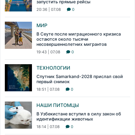
запустить прямые рейсы
20:36 | 07.08
0
МИР
В Сеуте после миграционного кризиса
остаются около тысячи
несовершеннолетних мигрантов
19:43 | 07.08
0
ТЕХНОЛОГИИ
Спутник Samarkand-2028 прислал свой
первый снимок
18:51 | 07.08
0
НАШИ ПИТОМЦЫ
В Узбекистане вступил в силу закон об
идентификации животных
18:14 | 07.08
0