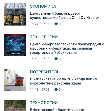
ЭКОНОМИКА
Центральный банк опроверг
существование банка «Oltin Oy Kredit»
16:44 | 07.08
0
ТЕХНОЛОГИИ
Центр кибербезопасности предупредил о
массовых кибератаках на серверы
госорганов в Узбекистане
15:52 | 07.08
0
ПОТРЕБИТЕЛЬ
В Узбекистане июль 2026 года побил
многолетние рекорды жары
14:43 | 07.08
0
ТЕХНОЛОГИИ
В Ферганской области ученые