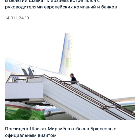
В Бельгии Шавкат Мирзиёев встретился с
руководителями европейских компаний и банков
14:31 | 24.10
Президент Шавкат Мирзиёев отбыл в Брюссель с
официальным визитом