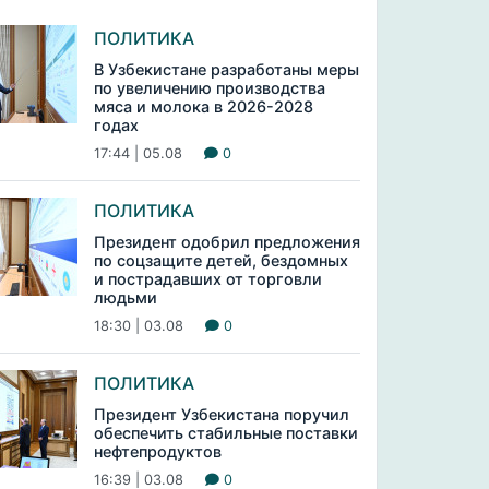
ПОЛИТИКА
В Узбекистане разработаны меры
по увеличению производства
мяса и молока в 2026-2028
годах
17:44 | 05.08
0
ПОЛИТИКА
Президент одобрил предложения
по соцзащите детей, бездомных
и пострадавших от торговли
людьми
18:30 | 03.08
0
ПОЛИТИКА
Президент Узбекистана поручил
обеспечить стабильные поставки
нефтепродуктов
16:39 | 03.08
0