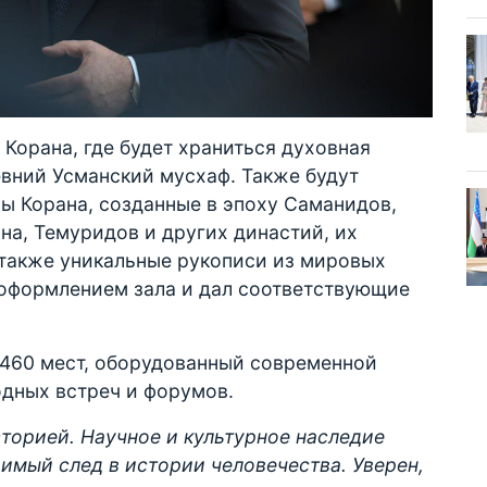
 Корана, где будет храниться духовная
вний Усманский мусхаф. Также будут
ы Корана, созданные в эпоху Саманидов,
на, Темуридов и других династий, их
 также уникальные рукописи из мировых
 оформлением зала и дал соответствующие
 460 мест, оборудованный современной
дных встреч и форумов.
сторией. Научное и культурное наследие
имый след в истории человечества. Уверен,