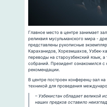
Главное место в центре занимает зал
реликвия мусульманского мира - дре
представлены рукописные экземпляр
Караханидов, Хорезмшахов, Узбек-ха
переводы на староузбекский язык, а
собраний. Президент ознакомился с
рекомендации.
В центре построен конференц-зал на
техникой для проведения междунаро
– Узбекистан обладает великой и
наших предков оставило неизглад