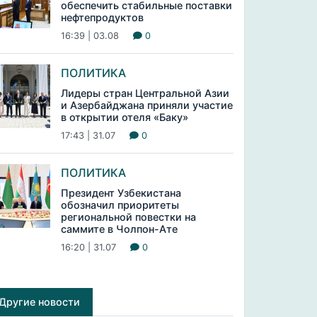
обеспечить стабильные поставки
нефтепродуктов
16:39 | 03.08
0
ПОЛИТИКА
Лидеры стран Центральной Азии
и Азербайджана приняли участие
в открытии отеля «Баку»
17:43 | 31.07
0
ПОЛИТИКА
Президент Узбекистана
обозначил приоритеты
региональной повестки на
саммите в Чолпон-Ате
16:20 | 31.07
0
Другие новости