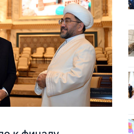
ло к финалу