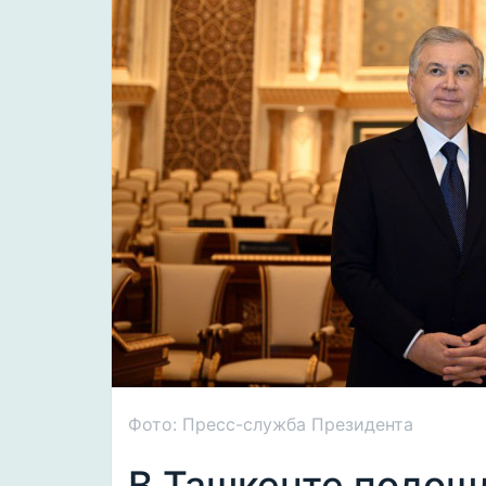
Фото: Пресс-служба Президента
В Ташкенте подош