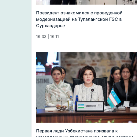
Президент ознакомился с проведенной
модернизацией на Тупалангской ГЭС в
Сурхандарье
16:33 | 16.11
Первая леди Узбекистана призвала к