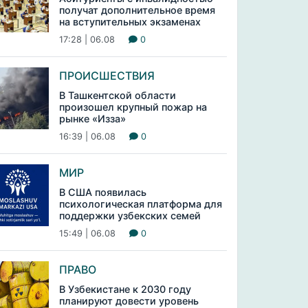
получат дополнительное время
на вступительных экзаменах
17:28 | 06.08
0
ПРОИСШЕСТВИЯ
В Ташкентской области
произошел крупный пожар на
рынке «Изза»
16:39 | 06.08
0
МИР
В США появилась
психологическая платформа для
поддержки узбекских семей
15:49 | 06.08
0
ПРАВО
В Узбекистане к 2030 году
планируют довести уровень