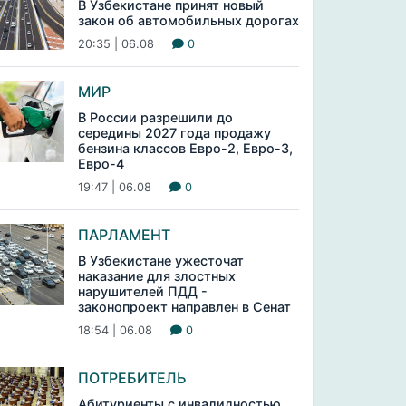
В Узбекистане принят новый
закон об автомобильных дорогах
20:35 | 06.08
0
МИР
В России разрешили до
середины 2027 года продажу
бензина классов Евро-2, Евро-3,
Евро-4
19:47 | 06.08
0
ПАРЛАМЕНТ
В Узбекистане ужесточат
наказание для злостных
нарушителей ПДД -
законопроект направлен в Сенат
18:54 | 06.08
0
ПОТРЕБИТЕЛЬ
Абитуриенты с инвалидностью