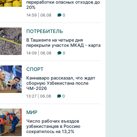
переработки опасных отходов до
20%
14:59 | 06.08
0
ПОТРЕБИТЕЛЬ
В Ташкенте на четыре дня
перекрыли участок МКАД - карта
14:09 | 06.08
0
СПОРТ
Каннаваро рассказал, что ждет
сборную Узбекистана после
ЧМ-2026
13:27 | 06.08
0
МИР
Число рабочих въездов
узбекистанцев в Россию
сократилось на 13,2%