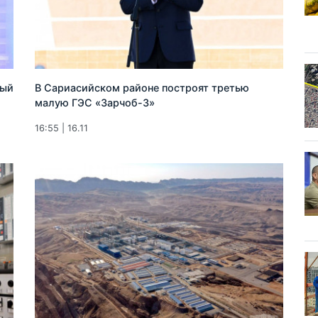
вый
В Сариасийском районе построят третью
малую ГЭС «Зарчоб-3»
16:55 | 16.11