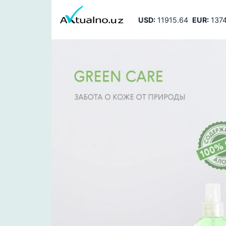
USD:
11915.64
EUR:
1374