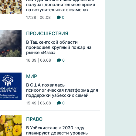
получат дополнительное время
на вступительных экзаменах
17:28 | 06.08
0
ПРОИСШЕСТВИЯ
В Ташкентской области
произошел крупный пожар на
рынке «Изза»
16:39 | 06.08
0
МИР
В США появилась
психологическая платформа для
поддержки узбекских семей
15:49 | 06.08
0
ПРАВО
В Узбекистане к 2030 году
планируют довести уровень