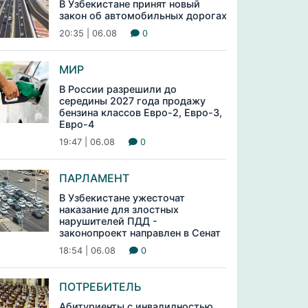
В Узбекистане принят новый
закон об автомобильных дорогах
20:35 | 06.08
0
МИР
В России разрешили до
середины 2027 года продажу
бензина классов Евро-2, Евро-3,
Евро-4
19:47 | 06.08
0
ПАРЛАМЕНТ
В Узбекистане ужесточат
наказание для злостных
нарушителей ПДД -
законопроект направлен в Сенат
18:54 | 06.08
0
ПОТРЕБИТЕЛЬ
Абитуриенты с инвалидностью