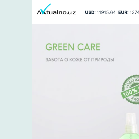
USD:
11915.64
EUR:
1374