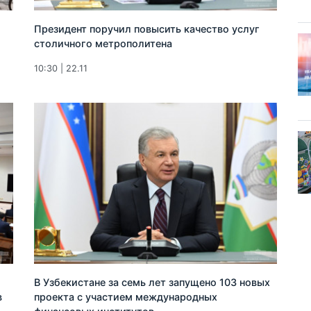
Президент поручил повысить качество услуг
столичного метрополитена
10:30 | 22.11
В Узбекистане за семь лет запущено 103 новых
в
проекта с участием международных