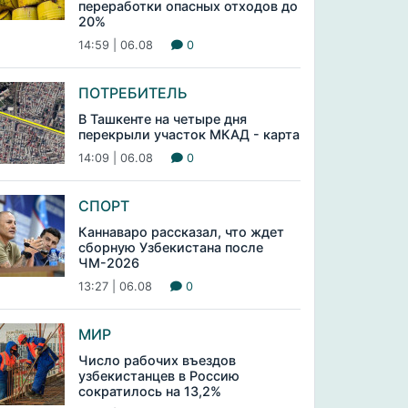
переработки опасных отходов до
20%
14:59 | 06.08
0
ПОТРЕБИТЕЛЬ
В Ташкенте на четыре дня
перекрыли участок МКАД - карта
14:09 | 06.08
0
СПОРТ
Каннаваро рассказал, что ждет
сборную Узбекистана после
ЧМ-2026
13:27 | 06.08
0
МИР
Число рабочих въездов
узбекистанцев в Россию
сократилось на 13,2%