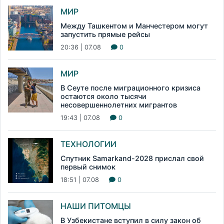
МИР
Между Ташкентом и Манчестером могут
запустить прямые рейсы
20:36 | 07.08
0
МИР
В Сеуте после миграционного кризиса
остаются около тысячи
несовершеннолетних мигрантов
19:43 | 07.08
0
ТЕХНОЛОГИИ
Спутник Samarkand-2028 прислал свой
первый снимок
18:51 | 07.08
0
НАШИ ПИТОМЦЫ
В Узбекистане вступил в силу закон об