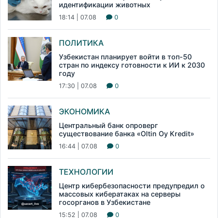
идентификации животных
18:14 | 07.08
0
ПОЛИТИКА
Узбекистан планирует войти в топ-50
стран по индексу готовности к ИИ к 2030
году
17:30 | 07.08
0
ЭКОНОМИКА
Центральный банк опроверг
существование банка «Oltin Oy Kredit»
16:44 | 07.08
0
ТЕХНОЛОГИИ
Центр кибербезопасности предупредил о
массовых кибератаках на серверы
госорганов в Узбекистане
15:52 | 07.08
0