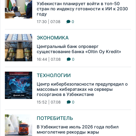
Узбекистан планирует войти в топ-50
стран по индексу готовности к ИИ к 2030
году
17:30 | 07.08
0
ЭКОНОМИКА
Центральный банк опроверг
существование банка «Oltin Oy Kredit»
16:44 | 07.08
0
ТЕХНОЛОГИИ
Центр кибербезопасности предупредил о
массовых кибератаках на серверы
госорганов в Узбекистане
15:52 | 07.08
0
ПОТРЕБИТЕЛЬ
В Узбекистане июль 2026 года побил
многолетние рекорды жары