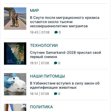
МИР
В Сеуте после миграционного кризиса
остаются около тысячи
несовершеннолетних мигрантов
19:43 | 07.08
0
ТЕХНОЛОГИИ
Спутник Samarkand-2028 прислал свой
первый снимок
18:51 | 07.08
0
НАШИ ПИТОМЦЫ
В Узбекистане вступил в силу закон об
идентификации животных
18:14 | 07.08
0
ПОЛИТИКА