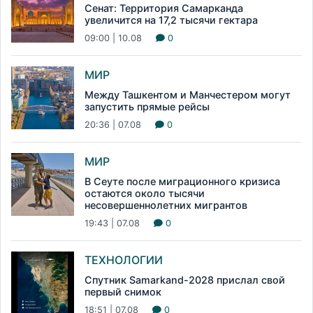
Сенат: Территория Самарканда
увеличится на 17,2 тысячи гектара
09:00 | 10.08
0
МИР
Между Ташкентом и Манчестером могут
запустить прямые рейсы
20:36 | 07.08
0
МИР
В Сеуте после миграционного кризиса
остаются около тысячи
несовершеннолетних мигрантов
19:43 | 07.08
0
ТЕХНОЛОГИИ
Спутник Samarkand-2028 прислал свой
первый снимок
18:51 | 07.08
0