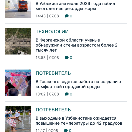
В Узбекистане июль 2026 года побил
многолетние рекорды жары
14:43 | 07.08
0
ТЕХНОЛОГИИ
В Ферганской области ученые
обнаружили стены возрастом более 2
тысяч лет
13:58 | 07.08
0
ПОТРЕБИТЕЛЬ
В Ташкенте ведется работа по созданию
комфортной городской среды
13:02 | 07.08
0
ПОТРЕБИТЕЛЬ
В выходные в Узбекистане ожидается
повышение температуры до 42 градусов
12:17 | 07.08
0