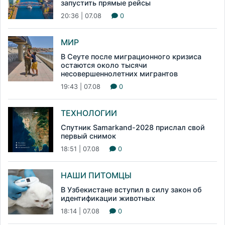
запустить прямые рейсы
20:36 | 07.08
0
МИР
В Сеуте после миграционного кризиса
остаются около тысячи
несовершеннолетних мигрантов
19:43 | 07.08
0
ТЕХНОЛОГИИ
Спутник Samarkand-2028 прислал свой
первый снимок
18:51 | 07.08
0
НАШИ ПИТОМЦЫ
В Узбекистане вступил в силу закон об
идентификации животных
18:14 | 07.08
0