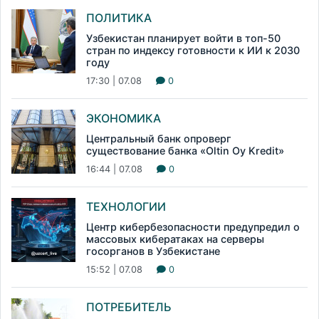
ПОЛИТИКА
Узбекистан планирует войти в топ-50
стран по индексу готовности к ИИ к 2030
году
17:30 | 07.08
0
ЭКОНОМИКА
Центральный банк опроверг
существование банка «Oltin Oy Kredit»
16:44 | 07.08
0
ТЕХНОЛОГИИ
Центр кибербезопасности предупредил о
массовых кибератаках на серверы
госорганов в Узбекистане
15:52 | 07.08
0
ПОТРЕБИТЕЛЬ