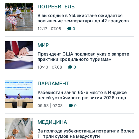
ПОТРЕБИТЕЛЬ
В выходные в Узбекистане ожидается
повышение температуры до 42 градусов
12:17 | 07.08
0
МИР
Президент США подписал указ о запрете
практики «родильного туризма»
10:40 | 07.08
0
ПАРЛАМЕНТ
Узбекистан занял 65-е место в Индексе
целей устойчивого развития 2026 года
09:53 | 07.08
0
МЕДИЦИНА
За полгода узбекистанцы потратили более
11 трлн сумов на медуслуги