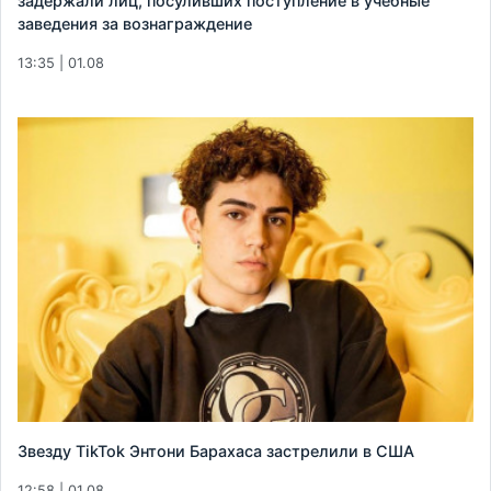
задержали лиц, посуливших поступление в учебные
заведения за вознаграждение
13:35 | 01.08
Звезду TikTok Энтони Барахаса застрелили в США
12:58 | 01.08