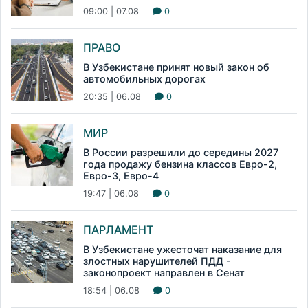
09:00 | 07.08
0
ПРАВО
В Узбекистане принят новый закон об
автомобильных дорогах
20:35 | 06.08
0
МИР
В России разрешили до середины 2027
года продажу бензина классов Евро-2,
Евро-3, Евро-4
19:47 | 06.08
0
ПАРЛАМЕНТ
В Узбекистане ужесточат наказание для
злостных нарушителей ПДД -
законопроект направлен в Сенат
18:54 | 06.08
0