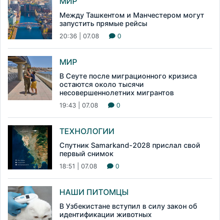
МИР
Между Ташкентом и Манчестером могут
запустить прямые рейсы
20:36 | 07.08
0
МИР
В Сеуте после миграционного кризиса
остаются около тысячи
несовершеннолетних мигрантов
19:43 | 07.08
0
ТЕХНОЛОГИИ
Спутник Samarkand-2028 прислал свой
первый снимок
18:51 | 07.08
0
НАШИ ПИТОМЦЫ
В Узбекистане вступил в силу закон об
идентификации животных