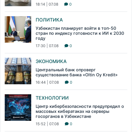
18:14 | 07.08
0
ПОЛИТИКА
Узбекистан планирует войти в топ-50
стран по индексу готовности к ИИ к 2030
году
17:30 | 07.08
0
ЭКОНОМИКА
Центральный банк опроверг
существование банка «Oltin Oy Kredit»
16:44 | 07.08
0
ТЕХНОЛОГИИ
Центр кибербезопасности предупредил о
массовых кибератаках на серверы
госорганов в Узбекистане
15:52 | 07.08
0