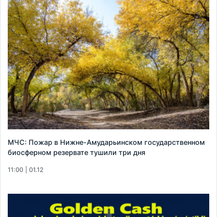
МЧС: Пожар в Нижне-Амударьинском государственном
биосферном резервате тушили три дня
11:00 | 01.12