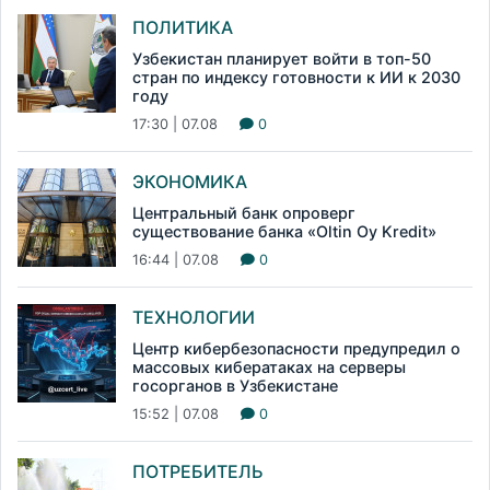
ПОЛИТИКА
Узбекистан планирует войти в топ-50
стран по индексу готовности к ИИ к 2030
году
17:30 | 07.08
0
ЭКОНОМИКА
Центральный банк опроверг
существование банка «Oltin Oy Kredit»
16:44 | 07.08
0
ТЕХНОЛОГИИ
Центр кибербезопасности предупредил о
массовых кибератаках на серверы
госорганов в Узбекистане
15:52 | 07.08
0
ПОТРЕБИТЕЛЬ