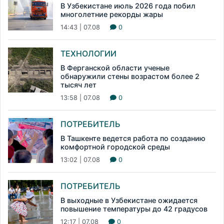
В Узбекистане июль 2026 года побил
многолетние рекорды жары
14:43 | 07.08
0
ТЕХНОЛОГИИ
В Ферганской области ученые
обнаружили стены возрастом более 2
тысяч лет
13:58 | 07.08
0
ПОТРЕБИТЕЛЬ
В Ташкенте ведется работа по созданию
комфортной городской среды
13:02 | 07.08
0
ПОТРЕБИТЕЛЬ
В выходные в Узбекистане ожидается
повышение температуры до 42 градусов
12:17 | 07.08
0