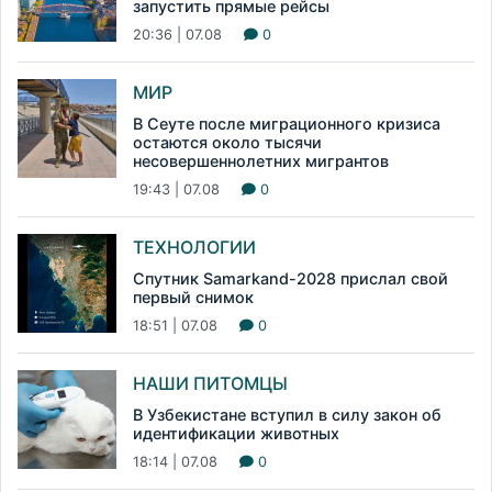
запустить прямые рейсы
20:36 | 07.08
0
МИР
В Сеуте после миграционного кризиса
остаются около тысячи
несовершеннолетних мигрантов
19:43 | 07.08
0
ТЕХНОЛОГИИ
Спутник Samarkand-2028 прислал свой
первый снимок
18:51 | 07.08
0
НАШИ ПИТОМЦЫ
В Узбекистане вступил в силу закон об
идентификации животных
18:14 | 07.08
0