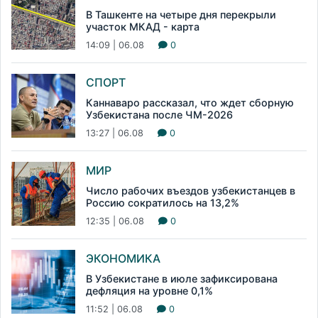
В Ташкенте на четыре дня перекрыли
участок МКАД - карта
14:09 | 06.08
0
СПОРТ
Каннаваро рассказал, что ждет сборную
Узбекистана после ЧМ-2026
13:27 | 06.08
0
МИР
Число рабочих въездов узбекистанцев в
Россию сократилось на 13,2%
12:35 | 06.08
0
ЭКОНОМИКА
В Узбекистане в июле зафиксирована
дефляция на уровне 0,1%
11:52 | 06.08
0