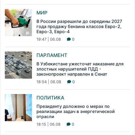
МИР
В России разрешили до середины 2027
года продажу бензина классов Евро-2,
Евро-3, Евро-4
19:47 | 06.08
0
ПАРЛАМЕНТ
В Узбекистане ужесточат наказание для
злостных нарушителей ПДД -
законопроект направлен в Сенат
18:54 | 06.08
0
ПОЛИТИКА
Президенту доложено о мерах по
реализации задач в энергетической
отрасли
18:15 | 06.08
0