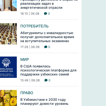
реализации задач в
энергетической отрасли
18:15 | 06.08
0
ПОТРЕБИТЕЛЬ
Абитуриенты с инвалидностью
получат дополнительное время
на вступительных экзаменах
17:28 | 06.08
0
МИР
В США появилась
психологическая платформа для
поддержки узбекских семей
15:49 | 06.08
0
ПРАВО
В Узбекистане к 2030 году
планируют довести уровень