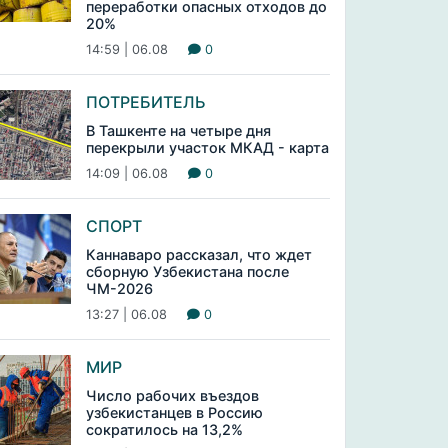
переработки опасных отходов до
20%
14:59 | 06.08
0
ПОТРЕБИТЕЛЬ
В Ташкенте на четыре дня
перекрыли участок МКАД - карта
14:09 | 06.08
0
СПОРТ
Каннаваро рассказал, что ждет
сборную Узбекистана после
ЧМ-2026
13:27 | 06.08
0
МИР
Число рабочих въездов
узбекистанцев в Россию
сократилось на 13,2%