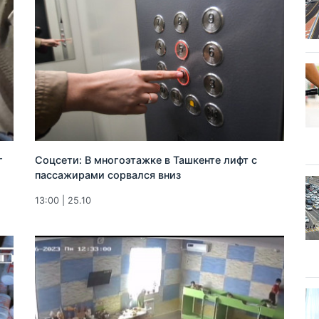
г
Соцсети: В многоэтажке в Ташкенте лифт с
пассажирами сорвался вниз
13:00 | 25.10