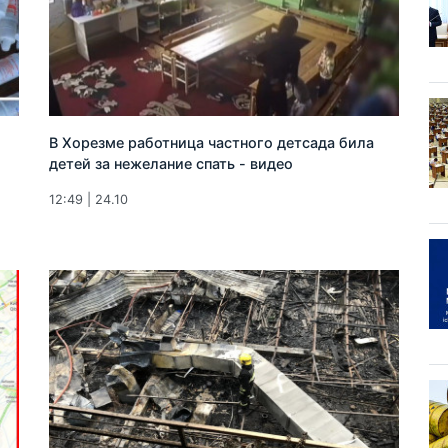
В Хорезме работница частного детсада била
детей за нежелание спать - видео
12:49 | 24.10