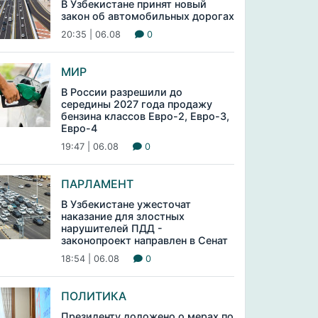
В Узбекистане принят новый
закон об автомобильных дорогах
20:35 | 06.08
0
МИР
В России разрешили до
середины 2027 года продажу
бензина классов Евро-2, Евро-3,
Евро-4
19:47 | 06.08
0
ПАРЛАМЕНТ
В Узбекистане ужесточат
наказание для злостных
нарушителей ПДД -
законопроект направлен в Сенат
18:54 | 06.08
0
ПОЛИТИКА
Президенту доложено о мерах по