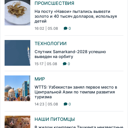
ПРОИСШЕСТВИЯ
На посту «Навои» пытались вывезти
золото и 40 тысяч долларов, используя
детей
16:02 | 05.08
0
ТЕХНОЛОГИИ
Спутник Samarkand-2028 успешно
выведен на орбиту
15:17 | 05.08
0
МИР
WTTS: Узбекистан занял первое место в
Центральной Азии по темпам развития
туризма
14:23 | 05.08
0
НАШИ ПИТОМЦЫ
В жилом комплексе Ташкента неизвестные