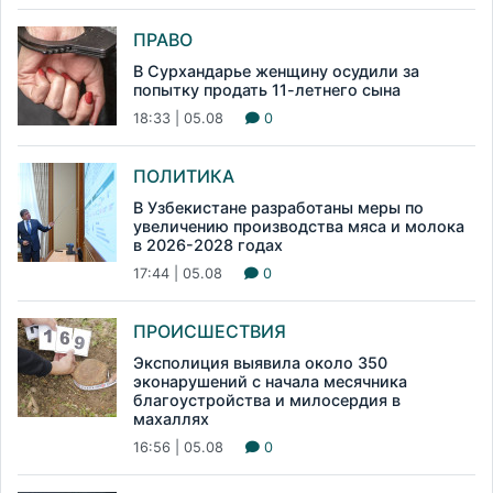
ПРАВО
В Сурхандарье женщину осудили за
попытку продать 11-летнего сына
18:33 | 05.08
0
ПОЛИТИКА
В Узбекистане разработаны меры по
увеличению производства мяса и молока
в 2026-2028 годах
17:44 | 05.08
0
ПРОИСШЕСТВИЯ
Эксполиция выявила около 350
эконарушений с начала месячника
благоустройства и милосердия в
махаллях
16:56 | 05.08
0