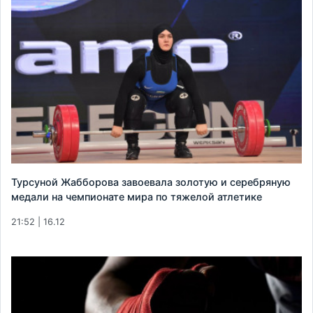
Турсуной Жабборова завоевала золотую и серебряную
медали на чемпионате мира по тяжелой атлетике
21:52 | 16.12