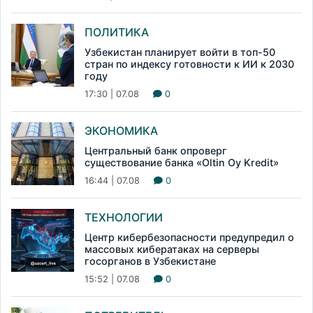
ПОЛИТИКА
Узбекистан планирует войти в топ-50
стран по индексу готовности к ИИ к 2030
году
17:30 | 07.08
0
ЭКОНОМИКА
Центральный банк опроверг
существование банка «Oltin Oy Kredit»
16:44 | 07.08
0
ТЕХНОЛОГИИ
Центр кибербезопасности предупредил о
массовых кибератаках на серверы
госорганов в Узбекистане
15:52 | 07.08
0