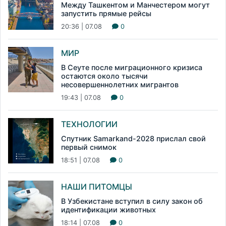
Между Ташкентом и Манчестером могут
запустить прямые рейсы
20:36 | 07.08
0
МИР
В Сеуте после миграционного кризиса
остаются около тысячи
несовершеннолетних мигрантов
19:43 | 07.08
0
ТЕХНОЛОГИИ
Спутник Samarkand-2028 прислал свой
первый снимок
18:51 | 07.08
0
НАШИ ПИТОМЦЫ
В Узбекистане вступил в силу закон об
идентификации животных
18:14 | 07.08
0