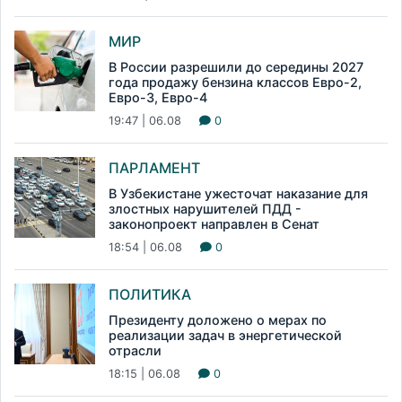
МИР
В России разрешили до середины 2027
года продажу бензина классов Евро-2,
Евро-3, Евро-4
19:47 | 06.08
0
ПАРЛАМЕНТ
В Узбекистане ужесточат наказание для
злостных нарушителей ПДД -
законопроект направлен в Сенат
18:54 | 06.08
0
ПОЛИТИКА
Президенту доложено о мерах по
реализации задач в энергетической
отрасли
18:15 | 06.08
0