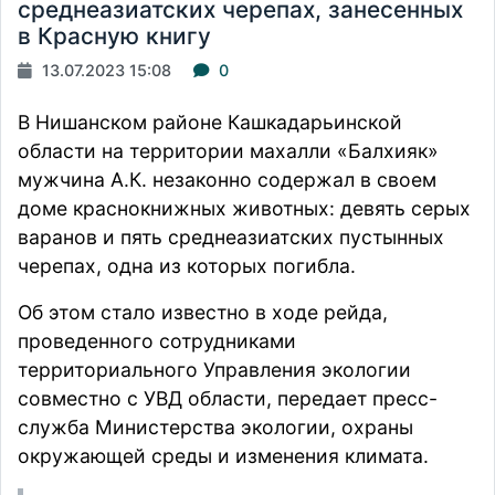
среднеазиатских черепах, занесенных
в Красную книгу
13.07.2023 15:08
0
В Нишанском районе Кашкадарьинской
области на территории махалли «Балхияк»
мужчина А.К. незаконно содержал в своем
доме краснокнижных животных: девять серых
варанов и пять среднеазиатских пустынных
черепах, одна из которых погибла.
Об этом стало известно в ходе рейда,
проведенного сотрудниками
территориального Управления экологии
совместно с УВД области,
передает
пресс-
служба Министерства экологии, охраны
окружающей среды и изменения климата.