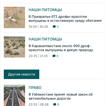
НАШИ ПИТОМЦЫ
В Приаралье 672 дрофы-красотки
выпущены в естественную среду обитания
16:09 | 30.06
0
НАШИ ПИТОМЦЫ
В Каракалпакстане около 900 дроф-
красоток выпущены в дикую природу
20:35 | 21.05
0
Другие новости
ПРАВО
В Узбекистане принят новый закон об
автомобильных дорогах
20:35 | 06.08
0