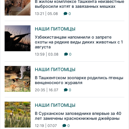
В жилом комплексе Ташкента неизвестные
выбросили котят в завязанных мешках
13:21 | 05.08
0
НАШИ ПИТОМЦЫ
Узбекистанцам напомнили о запрете
охоты на редкие виды диких животных с 1
августа
13:59 | 03.08
0
НАШИ ПИТОМЦЫ
В Ташкентском зоопарке родились птенцы
венценосного журавля
20:35 | 16.07
0
НАШИ ПИТОМЦЫ
В Сурханском заповеднике впервые за 40
лет замечены краснокнижные джейраны
12:19 | 07.07
0