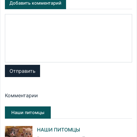
Добавить комментарий
Отправить
Комментарии
Наши питомцы
НАШИ ПИТОМЦЫ