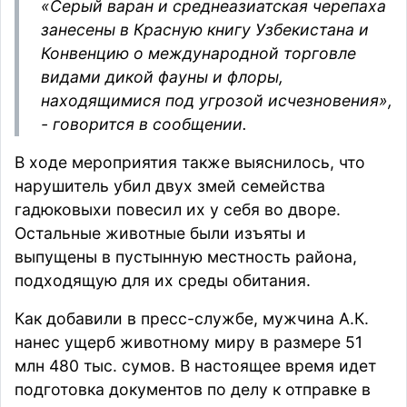
«Серый варан и среднеазиатская черепаха
занесены в Красную книгу Узбекистана и
Конвенцию о международной торговле
видами дикой фауны и флоры,
находящимися под угрозой исчезновения»,
- говорится в сообщении.
В ходе мероприятия также выяснилось, что
нарушитель убил двух змей
семейства
гадюковых
и повесил их у себя во дворе.
Остальные животные были изъяты и
выпущены в пустынную местность района,
подходящую для их среды обитания.
Как добавили в пресс-службе, мужчина А.К.
нанес ущерб животному миру в размере 51
млн 480 тыс. сумов. В настоящее время идет
подготовка документов по делу к отправке в