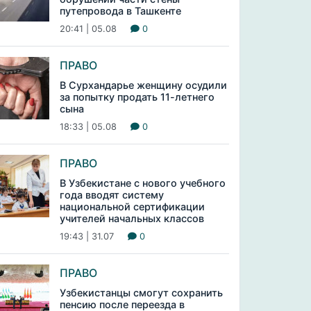
путепровода в Ташкенте
20:41 | 05.08
0
ПРАВО
В Сурхандарье женщину осудили
за попытку продать 11-летнего
сына
18:33 | 05.08
0
ПРАВО
В Узбекистане с нового учебного
года вводят систему
национальной сертификации
учителей начальных классов
19:43 | 31.07
0
ПРАВО
Узбекистанцы смогут сохранить
пенсию после переезда в