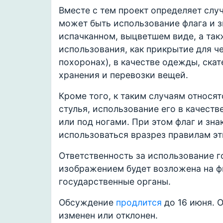
Вместе с тем проект определяет слу
может быть использование флага и з
испачканном, выцветшем виде, а та
использования, как прикрытие для ч
похоронах), в качестве одежды, скат
хранения и перевозки вещей.
Кроме того, к таким случаям относят
стулья, использование его в качеств
или под ногами. При этом флаг и зна
использоваться вразрез правилам эт
Ответственность за использование го
изображением будет возложена на ф
государственные органы.
Обсуждение
продлится
до 16 июня. 
изменен или отклонен.