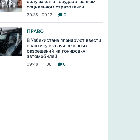
силу закон о государственном
социальном страховании
20:35 | 09.12
0
ПРАВО
В Узбекистане планируют ввести
практику выдачи сезонных
разрешений на тонировку
автомобилей
09:48 | 11.08
0