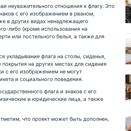
чаи неуважительного отношения к флагу. Это
наков с его изображением в рваном,
кже в других видах ненадлежащего
его-либо (кроме использования на
ерти или постельного белья, а также для
ся укладывание флага на столы, сиденья,
е покрытия на других местах для сидения
ки с его изображением не могут
икета и социального поведения.
сударственного флага и знаков с его
изические и юридические лица, а также
Отметим, что проект может быть дополнен,