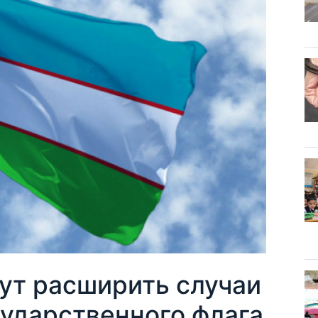
ут расширить случаи
сударственного флага