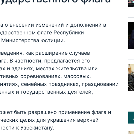
а о внесении изменений и дополнений в
ударственном флаге Республики
 Министерства юстиции.
введения, как расширение случаев
а. В частности, предлагается его
х и зданиях, местах жительства или
ортивных соревнованиях, массовых,
иятиях, семейных праздниках, праздновании
енных и государственных деятелей,
может быть разрешено применение флага и
ческих целях для украшения верхней
ости к Узбекистану.