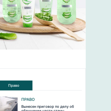
Право
ПРАВО
Вынесен приговор по делу об
обрушении части стены