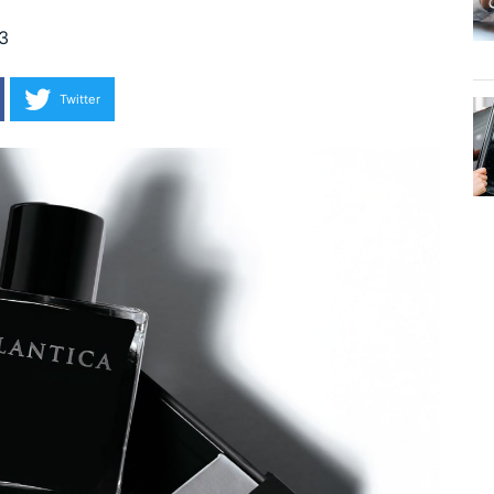
З
Twitter