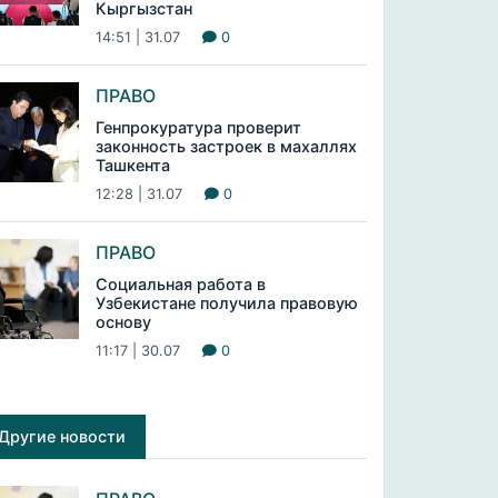
Кыргызстан
14:51 | 31.07
0
ПРАВО
Генпрокуратура проверит
законность застроек в махаллях
Ташкента
12:28 | 31.07
0
ПРАВО
Социальная работа в
Узбекистане получила правовую
основу
11:17 | 30.07
0
Другие новости