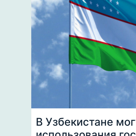
В Узбекистане мог
использования го