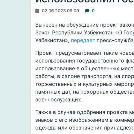
02.06.2023 09:00
0
Вынесен на обсуждение проект закон
Закон Республики Узбекистан «О Гос
Узбекистан»,
передает
пресс-служба
Проект предусматривает такие ново
использования государственного флаг
использование в общественных места
работы, в салоне транспорта, на сп
торжественных и культурных меропр
памятных дат, на похоронах обществ
военнослужащих.
Также в случае одобрения проекта 
знаков с его изображением в коммер
одежды или обозначения принадлежн