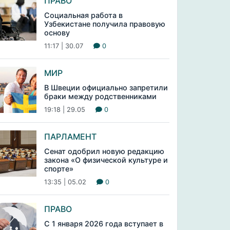
ПРАВО
Социальная работа в
Узбекистане получила правовую
основу
11:17 | 30.07
0
МИР
В Швеции официально запретили
браки между родственниками
19:18 | 29.05
0
ПАРЛАМЕНТ
Сенат одобрил новую редакцию
закона «О физической культуре и
спорте»
13:35 | 05.02
0
ПРАВО
С 1 января 2026 года вступает в