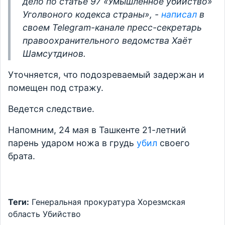
дело по статье 97 «Умышленное убийство»
Уголвоного кодекса страны», -
написал
в
своем Telegram-канале пресс-секретарь
правоохранительного ведомства Хаёт
Шамсутдинов.
Уточняется, что подозреваемый задержан и
помещен под стражу.
Ведется следствие.
Напомним, 24 мая в Ташкенте 21-летний
парень ударом ножа в грудь
убил
своего
брата.
Теги:
Генеральная прокуратура
Хорезмская
область
Убийство