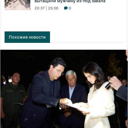
вытащили мужчину из-под завала
20:37 | 29.06
0
Похожие новости