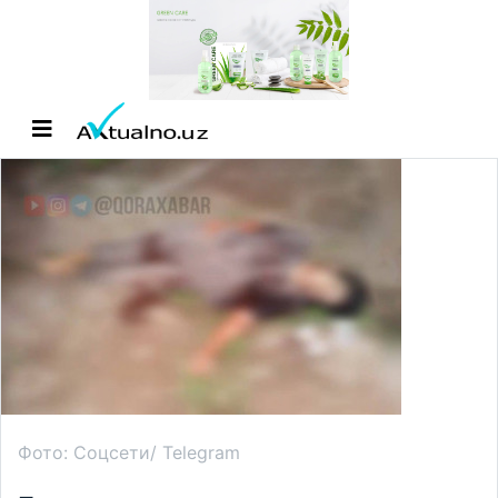
Фото: Соцсети/ Telegram