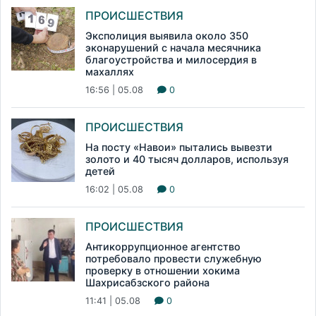
ПРОИСШЕСТВИЯ
Эксполиция выявила около 350
эконарушений с начала месячника
благоустройства и милосердия в
махаллях
16:56 | 05.08
0
ПРОИСШЕСТВИЯ
На посту «Навои» пытались вывезти
золото и 40 тысяч долларов, используя
детей
16:02 | 05.08
0
ПРОИСШЕСТВИЯ
Антикоррупционное агентство
потребовало провести служебную
проверку в отношении хокима
Шахрисабзского района
11:41 | 05.08
0