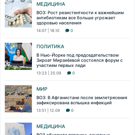
МЕДИЦИНА
ВОЗ: Рост резистентности к важнейшим
антибиотикам все больше угрожает
здоровью населения
14:07 | 18.10
0
ПОЛИТИКА
В Нью-Йорке под председательством
Зироат Мирзиёевой состоялся форум с
участием первых леди
13:23 | 25.09
0
МИР
ВОЗ: В Афганистане после землетрясения
зафиксирована вспышка инфекций
13:51 | 12.09
0
МЕДИЦИНА
ВОЗ обновила перечень основных