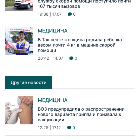
службу скорой помощи поступило почти
167 тысяч вызовов
19:38 | 17.07
0
МЕДИЦИНА
В Ташкенте женщина родила ребенка
весом почти 4 кг в машине скорой
помощи
20:42 | 14.07
0
Другие новости
МЕДИЦИНА
ВОЗ предупредила о распространении
нового варианта гриппа и призвала к
вакцинации
12:25 | 17.12
0