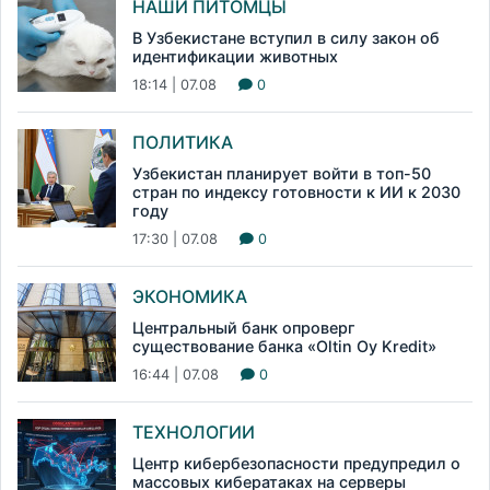
НАШИ ПИТОМЦЫ
В Узбекистане вступил в силу закон об
идентификации животных
18:14 | 07.08
0
ПОЛИТИКА
Узбекистан планирует войти в топ-50
стран по индексу готовности к ИИ к 2030
году
17:30 | 07.08
0
ЭКОНОМИКА
Центральный банк опроверг
существование банка «Oltin Oy Kredit»
16:44 | 07.08
0
ТЕХНОЛОГИИ
Центр кибербезопасности предупредил о
массовых кибератаках на серверы