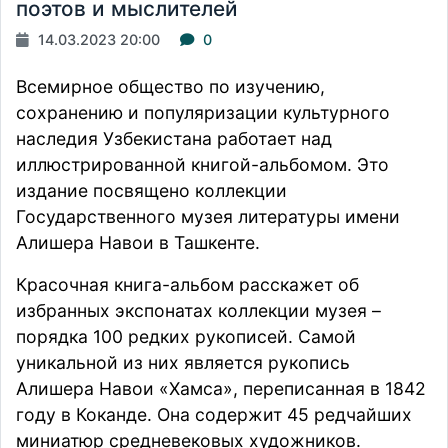
поэтов и мыслителей
14.03.2023 20:00
0
Всемирное общество по изучению,
сохранению и популяризации культурного
наследия Узбекистана
работает
над
иллюстрированной книгой-альбомом. Это
издание посвящено коллекции
Государственного музея литературы имени
Алишера Навои в Ташкенте.
Красочная книга-альбом расскажет об
избранных экспонатах коллекции музея –
порядка 100 редких рукописей. Самой
уникальной из них является рукопись
Алишера Навои «Хамса», переписанная в 1842
году в Коканде. Она содержит 45 редчайших
миниатюр средневековых художников.