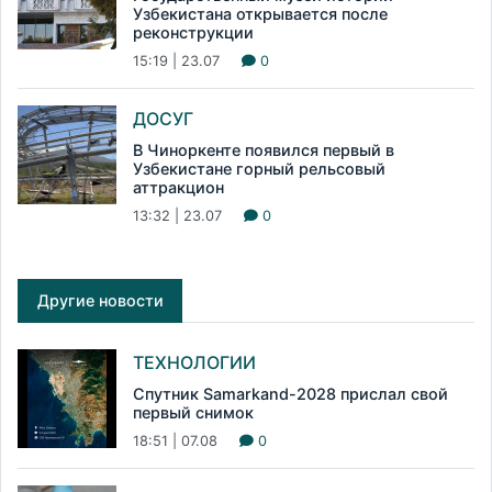
Узбекистана открывается после
реконструкции
15:19 | 23.07
0
ДОСУГ
В Чиноркенте появился первый в
Узбекистане горный рельсовый
аттракцион
13:32 | 23.07
0
Другие новости
ТЕХНОЛОГИИ
Спутник Samarkand-2028 прислал свой
первый снимок
18:51 | 07.08
0