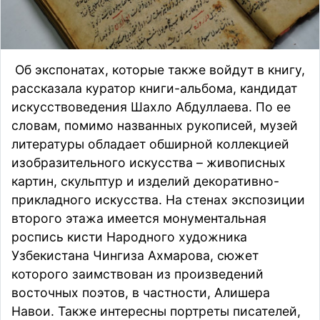
Об экспонатах, которые также войдут в книгу,
рассказала куратор книги-альбома, кандидат
искусствоведения Шахло Абдуллаева. По ее
словам, помимо названных рукописей, музей
литературы обладает обширной коллекцией
изобразительного искусства – живописных
картин, скульптур и изделий декоративно-
прикладного искусства. На стенах экспозиции
второго этажа имеется монументальная
роспись кисти Народного художника
Узбекистана Чингиза Ахмарова, сюжет
которого заимствован из произведений
восточных поэтов, в частности, Алишера
Навои. Также интересны портреты писателей,