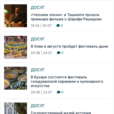
ДОСУГ
«Человек эпохи»: в Ташкенте прошла
премьера фильма о Шарафе Рашидове
19:42 | 30.07
0
ДОСУГ
В Хиве в августе пройдет фестиваль дыни
20:38 | 24.07
0
ДОСУГ
В Бухаре состоится фестиваль
гиждуванской керамики и кулинарного
искусства
20:36 | 23.07
0
ДОСУГ
Государственный музей истории