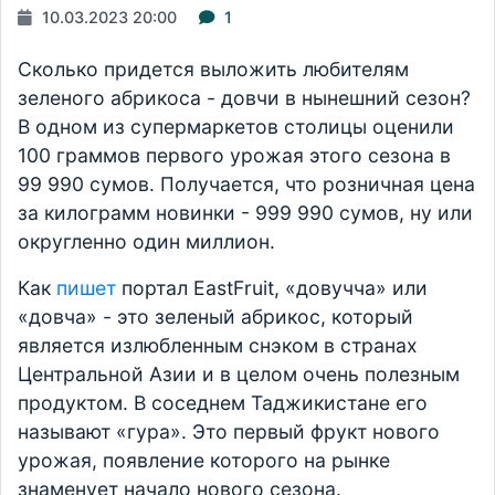
10.03.2023 20:00
1
Сколько придется выложить любителям
зеленого абрикоса - довчи в нынешний сезон?
В одном из супермаркетов столицы оценили
100 граммов первого урожая этого сезона в
99 990 сумов. Получается, что розничная цена
за килограмм новинки - 999 990 сумов, ну или
округленно один миллион.
Как
пишет
портал EastFruit, «довучча» или
«довча» - это зеленый абрикос, который
является излюбленным снэком в странах
Центральной Азии и в целом очень полезным
продуктом. В соседнем Таджикистане его
называют «гура». Это первый фрукт нового
урожая, появление которого на рынке
знаменует начало нового сезона.