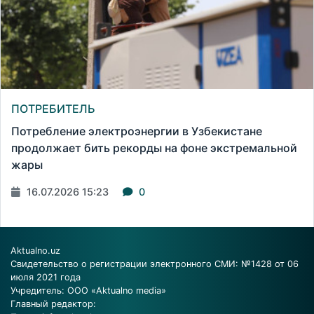
ПОТРЕБИТЕЛЬ
Потребление электроэнергии в Узбекистане
продолжает бить рекорды на фоне экстремальной
жары
16.07.2026 15:23
0
Aktualno.uz
Свидетельство о регистрации электронного СМИ: №1428 от 06
июля 2021 года
Учредитель: ООО «Aktualno media»
Главный редактор: