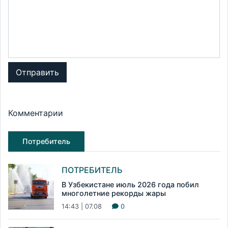
Отправить
Комментарии
Потребитель
ПОТРЕБИТЕЛЬ
В Узбекистане июль 2026 года побил
многолетние рекорды жары
14:43 | 07.08
0