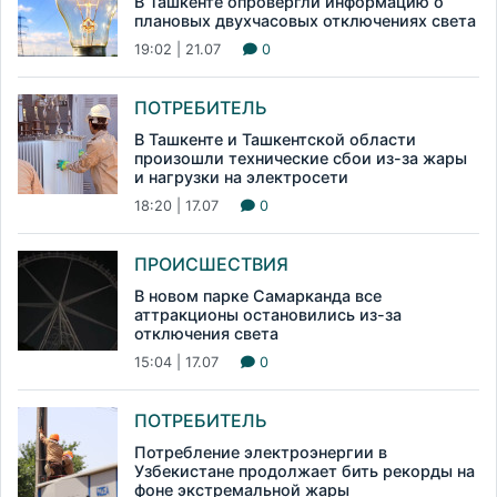
В Ташкенте опровергли информацию о
плановых двухчасовых отключениях света
19:02 | 21.07
0
ПОТРЕБИТЕЛЬ
В Ташкенте и Ташкентской области
произошли технические сбои из-за жары
и нагрузки на электросети
18:20 | 17.07
0
ПРОИСШЕСТВИЯ
В новом парке Самарканда все
аттракционы остановились из-за
отключения света
15:04 | 17.07
0
ПОТРЕБИТЕЛЬ
Потребление электроэнергии в
Узбекистане продолжает бить рекорды на
фоне экстремальной жары