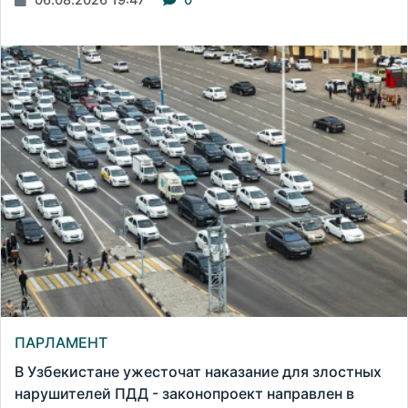
ПАРЛАМЕНТ
В Узбекистане ужесточат наказание для злостных
нарушителей ПДД - законопроект направлен в