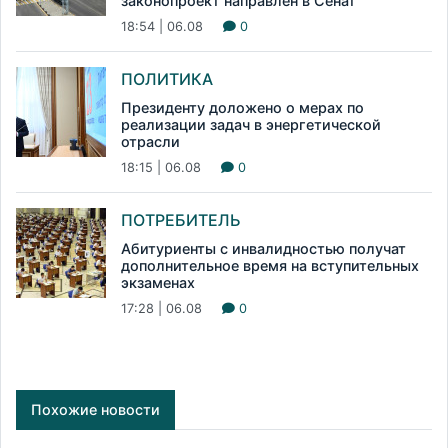
законопроект направлен в Сенат
18:54 | 06.08
0
ПОЛИТИКА
Президенту доложено о мерах по
реализации задач в энергетической
отрасли
18:15 | 06.08
0
ПОТРЕБИТЕЛЬ
Абитуриенты с инвалидностью получат
дополнительное время на вступительных
экзаменах
17:28 | 06.08
0
Похожие новости