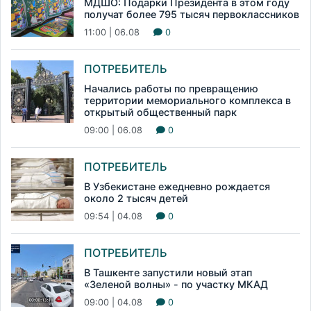
МДШО: Подарки Президента в этом году
получат более 795 тысяч первоклассников
11:00 | 06.08
0
ПОТРЕБИТЕЛЬ
Начались работы по превращению
территории мемориального комплекса в
открытый общественный парк
09:00 | 06.08
0
ПОТРЕБИТЕЛЬ
В Узбекистане ежедневно рождается
около 2 тысяч детей
09:54 | 04.08
0
ПОТРЕБИТЕЛЬ
В Ташкенте запустили новый этап
«Зеленой волны» - по участку МКАД
09:00 | 04.08
0