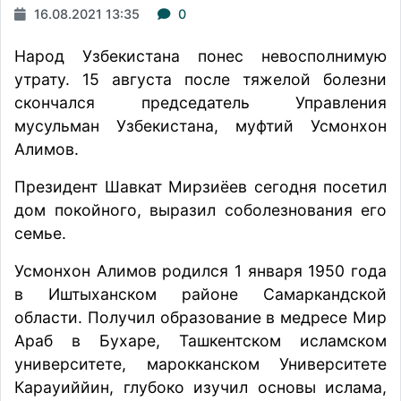
16.08.2021 13:35
0
Народ Узбекистана понес невосполнимую
утрату. 15 августа после тяжелой болезни
скончался председатель Управления
мусульман Узбекистана, муфтий Усмонхон
Алимов.
Президент Шавкат Мирзиёев сегодня посетил
дом покойного, выразил соболезнования его
семье.
Усмонхон Алимов родился 1 января 1950 года
в Иштыханском районе Самаркандской
области. Получил образование в медресе Мир
Араб в Бухаре, Ташкентском исламском
университете, марокканском Университете
Карауиййин, глубоко изучил основы ислама,