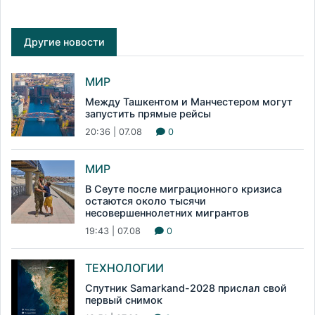
Другие новости
МИР
Между Ташкентом и Манчестером могут
запустить прямые рейсы
20:36 | 07.08
0
МИР
В Сеуте после миграционного кризиса
остаются около тысячи
несовершеннолетних мигрантов
19:43 | 07.08
0
ТЕХНОЛОГИИ
Спутник Samarkand-2028 прислал свой
первый снимок