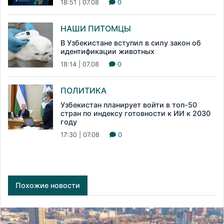
18:51 | 07.08
0
НАШИ ПИТОМЦЫ
В Узбекистане вступил в силу закон об
идентификации животных
18:14 | 07.08
0
ПОЛИТИКА
Узбекистан планирует войти в топ-50
стран по индексу готовности к ИИ к 2030
году
17:30 | 07.08
0
Похожие новости